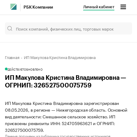
Личный кабинет
РБК Компании
Главная
ИП Макулова Кристина Владимировна
ДЕЙСТВУЕТ
ОБНОВЛЕНО
ИП Макулова Кристина Владимировна —
ОГРНИП: 326527500075759
ИП Макулова Кристина Владимировна зарегистрирован
08.05.2026, в регионе — Нижегородская область. Основной
вид деятельности: Смешанное сельское хозяйство. ИП
присвоены реквизиты ИНН: 524705963621 и ОГРНИП:
326527500075759.
Данные получены из публичных государственных источников.