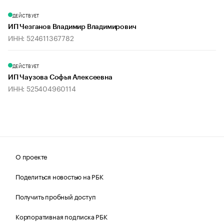
ДЕЙСТВУЕТ
ИП Чезганов Владимир Владимирович
ИНН: 524611367782
ДЕЙСТВУЕТ
ИП Чаузова Софья Алексеевна
ИНН: 525404960114
О проекте
Поделиться новостью на РБК
Получить пробный доступ
Корпоративная подписка РБК