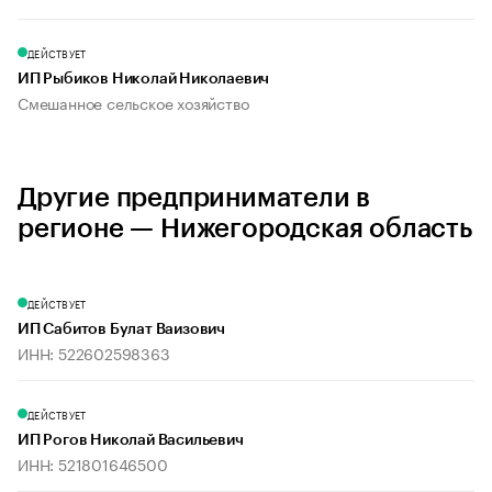
ДЕЙСТВУЕТ
ИП Рыбиков Николай Николаевич
Смешанное сельское хозяйство
Другие предприниматели в
регионе — Нижегородская область
ДЕЙСТВУЕТ
ИП Сабитов Булат Ваизович
ИНН: 522602598363
ДЕЙСТВУЕТ
ИП Рогов Николай Васильевич
ИНН: 521801646500