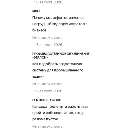
6 августа 2026
RIXET
Почему смартфон не заменяет
нагрудный видеорегистратор в
бизнесе
Мнение эксперта
6 августа 2026
ПРОИЗВОДСТВЕННОЕ ОБЪЕДИНЕНИЕ
«ЭТАЛОН»
Как подобрать водосточную
систему для промышленного
здания
Мнение эксперта
6 августа 2026
CENTICORE GROUP
Кандидат без опыта работы: как
пройти собеседование, когда
резюме пустое
Мнение эксперта