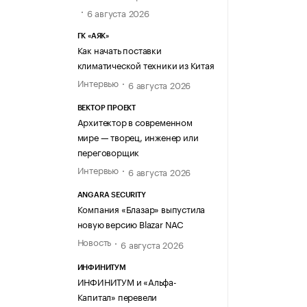
6 августа 2026
ГК «АЯК»
Как начать поставки
климатической техники из Китая
Интервью
6 августа 2026
ВЕКТОР ПРОЕКТ
Архитектор в современном
мире — творец, инженер или
переговорщик
Интервью
6 августа 2026
ANGARA SECURITY
Компания «Блазар» выпустила
новую версию Blazar NAC
Новость
6 августа 2026
ИНФИНИТУМ
ИНФИНИТУМ и «Альфа-
Капитал» перевели