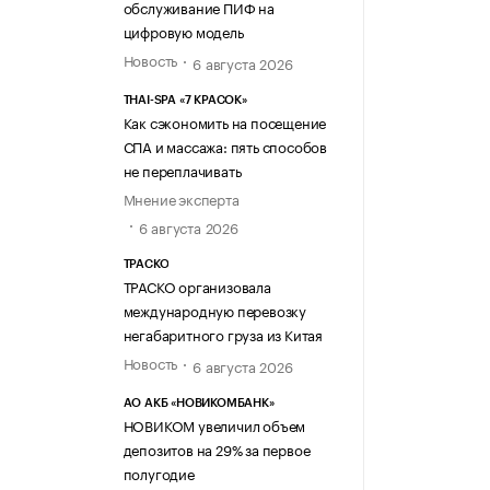
обслуживание ПИФ на
цифровую модель
Новость
6 августа 2026
THAI-SPA «7 КРАСОК»
Как сэкономить на посещение
СПА и массажа: пять способов
не переплачивать
Мнение эксперта
6 августа 2026
ТРАСКО
ТРАСКО организовала
международную перевозку
негабаритного груза из Китая
Новость
6 августа 2026
АО АКБ «НОВИКОМБАНК»
НОВИКОМ увеличил объем
депозитов на 29% за первое
полугодие