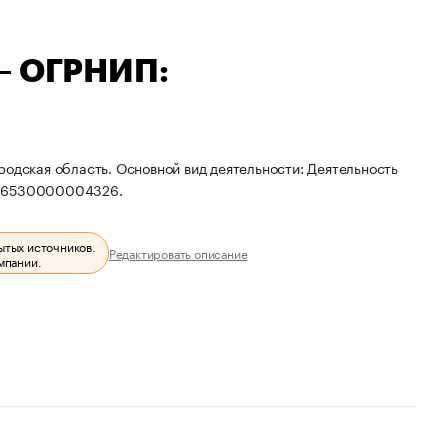
 — ОГРНИП:
родская область. Основной вид деятельности: Деятельность
 326530000004326.
ытых источников.
Редактировать описание
мпании.