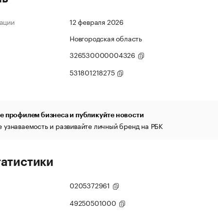
ации
12 февраля 2026
Новгородская область
326530000004326
531801218275
е профилем бизнеса и публикуйте новости
 узнаваемость и развивайте личный бренд на РБК
татистики
0205372961
49250501000