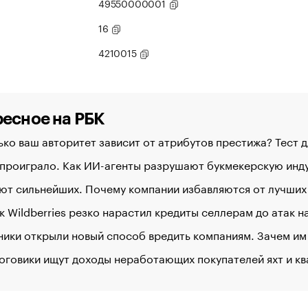
49550000001
16
4210015
есное на РБК
ко ваш авторитет зависит от атрибутов престижа? Тест 
 проиграло. Как ИИ-агенты разрушают букмекерскую ин
ют сильнейших. Почему компании избавляются от лучших
к Wildberries резко нарастил кредиты селлерам до атак 
ики открыли новый способ вредить компаниям. Зачем им
оговики ищут доходы неработающих покупателей яхт и к