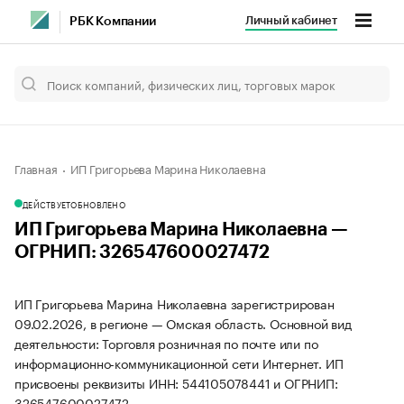
Личный кабинет
РБК Компании
Главная
ИП Григорьева Марина Николаевна
ДЕЙСТВУЕТ
ОБНОВЛЕНО
ИП Григорьева Марина Николаевна —
ОГРНИП: 326547600027472
ИП Григорьева Марина Николаевна зарегистрирован
09.02.2026, в регионе — Омская область. Основной вид
деятельности: Торговля розничная по почте или по
информационно-коммуникационной сети Интернет. ИП
присвоены реквизиты ИНН: 544105078441 и ОГРНИП:
326547600027472.