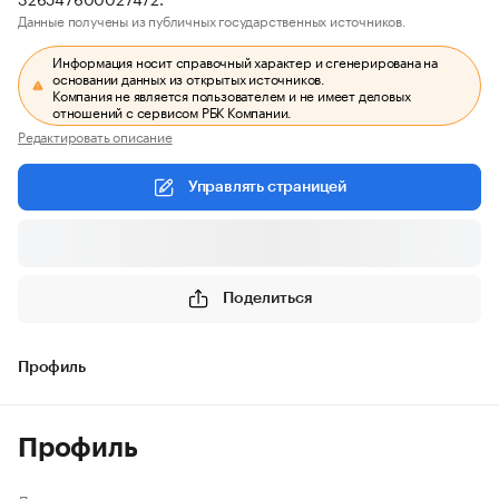
Данные получены из публичных государственных источников.
Информация носит справочный характер и сгенерирована на
основании данных из открытых источников.
Компания не является пользователем и не имеет деловых
отношений с сервисом РБК Компании.
Редактировать описание
Управлять страницей
Поделиться
Профиль
Профиль