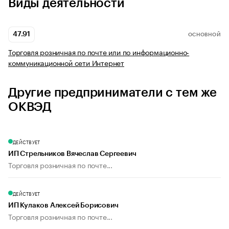
Виды деятельности
47.91
ОСНОВНОЙ
Торговля розничная по почте или по информационно-
коммуникационной сети Интернет
Другие предприниматели с тем же
ОКВЭД
ДЕЙСТВУЕТ
ИП Стрельников Вячеслав Сергеевич
Торговля розничная по почте...
ДЕЙСТВУЕТ
ИП Кулаков Алексей Борисович
Торговля розничная по почте...