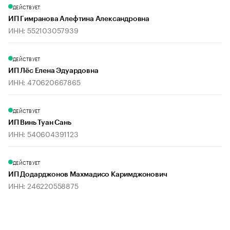
ДЕЙСТВУЕТ
ИП Гимранова Алефтина Александровна
ИНН: 552103057939
ДЕЙСТВУЕТ
ИП Лёс Елена Эдуардовна
ИНН: 470620667865
ДЕЙСТВУЕТ
ИП Винь Туан Сань
ИНН: 540604391123
ДЕЙСТВУЕТ
ИП Додарджонов Махмадисо Каримджонович
ИНН: 246220558875