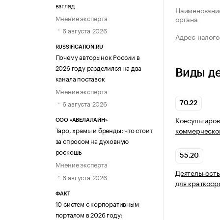
взгляд
Наименование
Мнение эксперта
органа
6 августа 2026
Адрес налого
RUSSIFICATION.RU
Почему авторынок России в
2026 году разделился на два
Виды д
канала поставок
Мнение эксперта
6 августа 2026
70.22
Консультиров
ООО «АВЕЛАЛАЙН»
коммерческой
Таро, храмы и бренды: что стоит
за спросом на духовную
роскошь
55.20
Мнение эксперта
Деятельность
6 августа 2026
для краткоср
ФАКТ
10 систем с корпоративным
порталом в 2026 году: