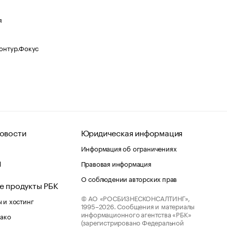
я
Контур.Фокус
овости
Юридическая информация
Информация об ограничениях
d
Правовая информация
О соблюдении авторских прав
е продукты РБК
© АО «РОСБИЗНЕСКОНСАЛТИНГ»,
 и хостинг
1995–2026.
Сообщения и материалы
информационного агентства «РБК»
лако
(зарегистрировано Федеральной