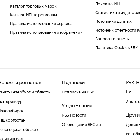
Поиск по ИНН
Каталог торговых марок
Статистика и аудитори
Каталог ИП по регионам
Источники данных
Правила использования сервиса
Источник отчетности 
Правила использования изображений
Вопросы и ответы
Политика Cookies РБК
Новости регионов
Подписки
РБК Н
анкт-Петербург и область
Подписка на РБК
iOS
катеринбург
Androi
Уведомления
Новосибирск
Други
RSS Новости
Башкортостан
Оповещения RBC.ru
Домены
ологодская область
Рег.об
Калининград