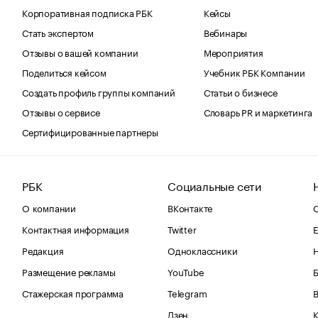
Корпоративная подписка РБК
Кейсы
Стать экспертом
Вебинары
Отзывы о вашей компании
Мероприятия
Поделиться кейсом
Учебник РБК Компании
Создать профиль группы компаний
Статьи о бизнесе
Отзывы о сервисе
Словарь PR и маркетинга
Сертифицированные партнеры
РБК
Социальные сети
О компании
ВКонтакте
С
Контактная информация
Twitter
Е
Редакция
Одноклассники
Размещение рекламы
YouTube
Стажерская программа
Telegram
В
Дзен