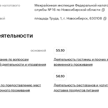
 налогового
Межрайонная инспекция Федеральной налог
службы № 16 по Новосибирской области
вой
площадь Труда, 1, г. Новосибирск, 630108
еятельности
55.10
ОСНОВНОЙ
ание по вопросам
Деятельность гостиниц и прочих 
 деятельности и управления
временного проживания
56.10
 по предоставлению мест
Деятельность ресторанов и услуг
очного проживания
доставке продуктов питания