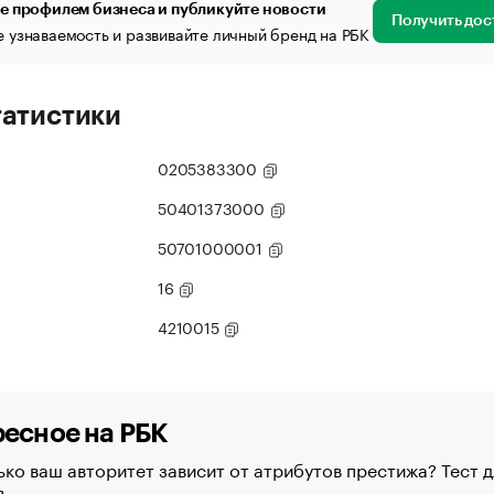
е профилем бизнеса и публикуйте новости
Получить дос
 узнаваемость и развивайте личный бренд на РБК
татистики
0205383300
50401373000
50701000001
16
4210015
есное на РБК
ко ваш авторитет зависит от атрибутов престижа? Тест д
в