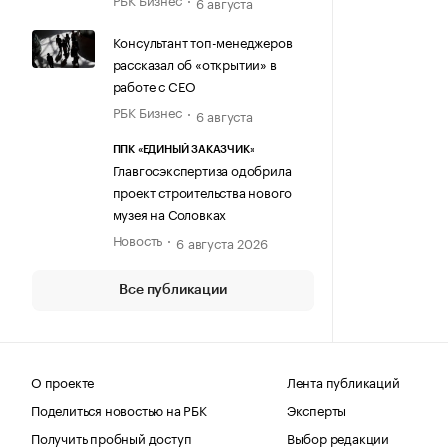
6 августа
Консультант топ-менеджеров
рассказал об «открытии» в
работе с CEO
РБК Бизнес
6 августа
ППК «ЕДИНЫЙ ЗАКАЗЧИК»
Главгосэкспертиза одобрила
проект строительства нового
музея на Соловках
Новость
6 августа 2026
Все публикации
О проекте
Лента публикаций
Поделиться новостью на РБК
Эксперты
Получить пробный доступ
Выбор редакции