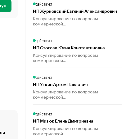
ДЕЙСТВУЕТ
туп
ИП Журковский Евгений Александрович
Консультирование по вопросам
коммерческой...
ДЕЙСТВУЕТ
ИП Стогова Юлия Константиновна
Консультирование по вопросам
коммерческой...
ДЕЙСТВУЕТ
ИП Уткин Артем Павлович
Консультирование по вопросам
коммерческой...
ДЕЙСТВУЕТ
ИП Мизюк Елена Дмитриевна
Консультирование по вопросам
ля
«От спорта тело стареет иначе». Как живет глава ко
коммерческой...
создавшей GTA