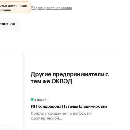
ытых источников.
Редактировать описание
мпании.
елиться
Другие предприниматели с
тем же ОКВЭД
ДЕЙСТВУЕТ
ИП Кондракова Наталья Владимировна
Консультирование по вопросам
коммерческой...