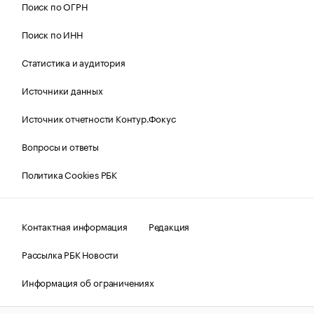
Поиск по ОГРН
Поиск по ИНН
Статистика и аудитория
Источники данных
Источник отчетности Контур.Фокус
Вопросы и ответы
Политика Cookies РБК
Контактная информация
Редакция
Рассылка РБК Новости
Информация об ограничениях
Правовая информация
О соблюдении авторских прав