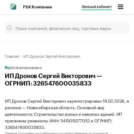
Личный кабинет
РБК Компании
Главная
ИП Дронов Сергей Викторович
ДЕЙСТВУЕТ
ОБНОВЛЕНО
ИП Дронов Сергей Викторович —
ОГРНИП: 326547600035833
ИП Дронов Сергей Викторович зарегистрирован 18.02.2026, в
регионе — Новосибирская область. Основной вид
деятельности: Строительство жилых и нежилых зданий. ИП
присвоены реквизиты ИНН: 541505077052 и ОГРНИП:
326547600035833.
Данные получены из публичных государственных источников.