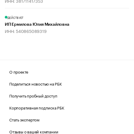
ИНН: 381711417353
ДЕЙСТВУЕТ
ИП Ермилова Юлия Михайловна
ИНН: 540865089319
О проекте
Поделиться новостью на РБК
Получить пробный доступ
Корпоративная подписка РБК
Стать экспертом
Отзывы о вашей компании