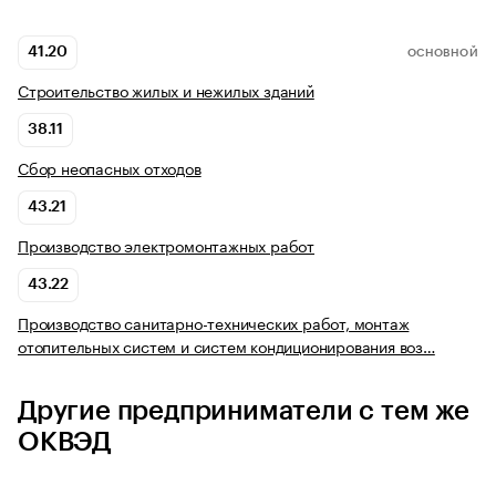
41.20
ОСНОВНОЙ
Строительство жилых и нежилых зданий
38.11
Сбор неопасных отходов
43.21
Производство электромонтажных работ
43.22
Производство санитарно-технических работ, монтаж
отопительных систем и систем кондиционирования воз…
Другие предприниматели с тем же
ОКВЭД