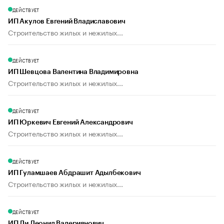
ДЕЙСТВУЕТ
ИП Акулов Евгений Владиславович
Строительство жилых и нежилых...
ДЕЙСТВУЕТ
ИП Шевцова Валентина Владимировна
Строительство жилых и нежилых...
ДЕЙСТВУЕТ
ИП Юркевич Евгений Александрович
Строительство жилых и нежилых...
ДЕЙСТВУЕТ
ИП Гуламшаев Абдрашит Адылбекович
Строительство жилых и нежилых...
ДЕЙСТВУЕТ
ИП Ли Леонид Валериянович