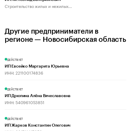
Строительство жилых и нежилых...
Другие предприниматели в
регионе — Новосибирская область
ДЕЙСТВУЕТ
ИП Евсейко Маргарита Юрьевна
ИНН: 221100174836
ДЕЙСТВУЕТ
ИП Дрюпина Алёна Вячеславовна
ИНН: 540961053851
ДЕЙСТВУЕТ
ИП Жарков Константин Олегович