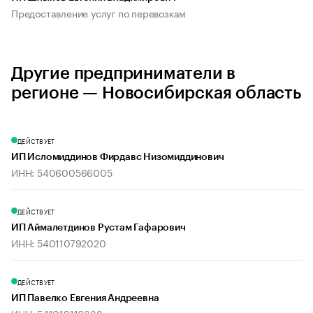
Предоставление услуг по перевозкам
Другие предприниматели в
регионе — Новосибирская область
ДЕЙСТВУЕТ
ИП Исломиддинов Фирдавс Низомиддинович
ИНН: 540600566005
ДЕЙСТВУЕТ
ИП Аймалетдинов Рустам Гафарович
ИНН: 540110792020
ДЕЙСТВУЕТ
ИП Павелко Евгения Андреевна