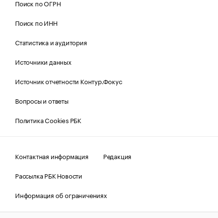
Поиск по ОГРН
Поиск по ИНН
Статистика и аудитория
Источники данных
Источник отчетности Контур.Фокус
Вопросы и ответы
Политика Cookies РБК
Контактная информация
Редакция
Рассылка РБК Новости
Информация об ограничениях
Правовая информация
О соблюдении авторских прав