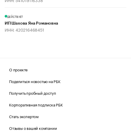
ИНН: 541019116338
ДЕЙСТВУЕТ
ИП Шахова Яна Романовна
ИНН: 420216468451
О проекте
Поделиться новостью на РБК
Получить пробный доступ
Корпоративная подписка РБК
Стать экспертом
Отзывы о вашей компании