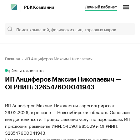
Личный кабинет
РБК Компании
Главная
ИП Анциферов Максим Николаевич
ДЕЙСТВУЕТ
ОБНОВЛЕНО
ИП Анциферов Максим Николаевич —
ОГРНИП: 326547600041943
ИП Анциферов Максим Николаевич зарегистрирован
26.02.2026, в регионе — Новосибирская область. Основной
вид деятельности: Предоставление услуг по перевозкам. ИП
присвоены реквизиты ИНН: 540961985029 и ОГРНИП:
326547600041943.
Данные получены из публичных государственных источников.