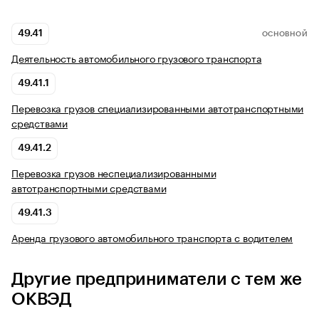
49.41
ОСНОВНОЙ
Деятельность автомобильного грузового транспорта
49.41.1
Перевозка грузов специализированными автотранспортными
средствами
49.41.2
Перевозка грузов неспециализированными
автотранспортными средствами
49.41.3
Аренда грузового автомобильного транспорта с водителем
Другие предприниматели с тем же
ОКВЭД