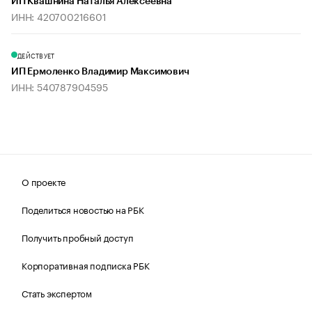
ИП Квашнина Наталья Алексеевна
ИНН: 420700216601
ДЕЙСТВУЕТ
ИП Ермоленко Владимир Максимович
ИНН: 540787904595
О проекте
Поделиться новостью на РБК
Получить пробный доступ
Корпоративная подписка РБК
Стать экспертом