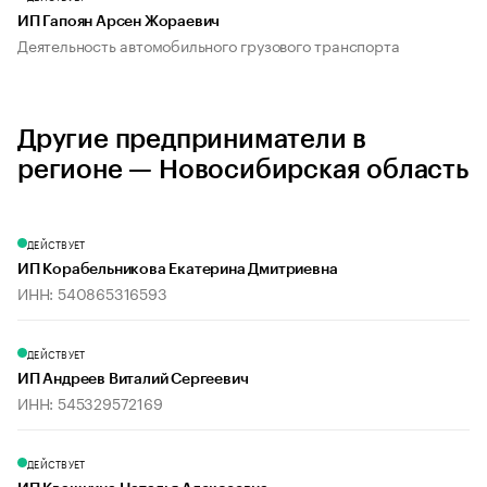
ИП Гапоян Арсен Жораевич
Деятельность автомобильного грузового транспорта
Другие предприниматели в
регионе — Новосибирская область
ДЕЙСТВУЕТ
ИП Корабельникова Екатерина Дмитриевна
ИНН: 540865316593
ДЕЙСТВУЕТ
ИП Андреев Виталий Сергеевич
ИНН: 545329572169
ДЕЙСТВУЕТ