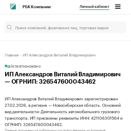
Личный кабинет
РБК Компании
Главная
ИП Александров Виталий Владимирович
ДЕЙСТВУЕТ
ОБНОВЛЕНО
ИП Александров Виталий Владимирович
— ОГРНИП: 326547600043462
ИП Александров Виталий Владимирович зарегистрирован
27.02.2026, в регионе — Новосибирская область. Основной
вид деятельности: Деятельность автомобильного грузового
транспорта. ИП присвоены реквизиты ИНН: 421106301564 и
ОГРНИП: 326547600043462.
Данные получены из публичных государственных источников.