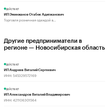
ДЕЙСТВУЕТ
ИП Эминжанов Отабек Адилжанович
Торговля розничная одеждой в...
Другие предприниматели в
регионе — Новосибирская область
ДЕЙСТВУЕТ
ИП Андреев Виталий Сергеевич
ИНН: 545329572169
ДЕЙСТВУЕТ
ИП Александров Виталий Владимирович
ИНН: 421106301564