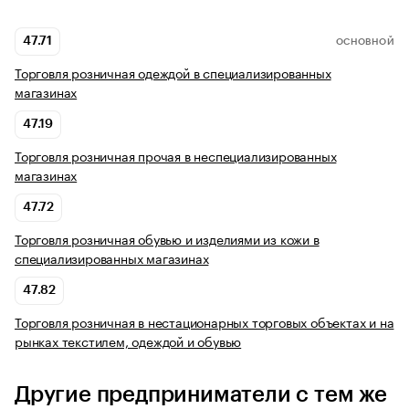
47.71
ОСНОВНОЙ
Торговля розничная одеждой в специализированных
магазинах
47.19
Торговля розничная прочая в неспециализированных
магазинах
47.72
Торговля розничная обувью и изделиями из кожи в
специализированных магазинах
47.82
Торговля розничная в нестационарных торговых объектах и на
рынках текстилем, одеждой и обувью
Другие предприниматели с тем же