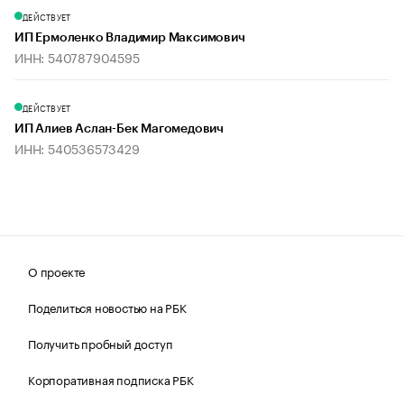
ДЕЙСТВУЕТ
ИП Ермоленко Владимир Максимович
ИНН: 540787904595
ДЕЙСТВУЕТ
ИП Алиев Аслан-Бек Магомедович
ИНН: 540536573429
О проекте
Поделиться новостью на РБК
Получить пробный доступ
Корпоративная подписка РБК