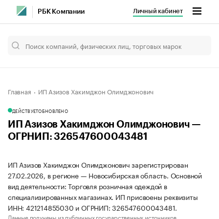
Личный кабинет
РБК Компании
Главная
ИП Азизов Хакимджон Олимджонович
ДЕЙСТВУЕТ
ОБНОВЛЕНО
ИП Азизов Хакимджон Олимджонович —
ОГРНИП: 326547600043481
ИП Азизов Хакимджон Олимджонович зарегистрирован
27.02.2026, в регионе — Новосибирская область. Основной
вид деятельности: Торговля розничная одеждой в
специализированных магазинах. ИП присвоены реквизиты
ИНН: 421214855030 и ОГРНИП: 326547600043481.
Данные получены из публичных государственных источников.