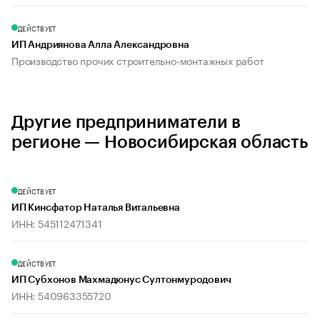
ДЕЙСТВУЕТ
ИП Андриянова Алла Александровна
Производство прочих строительно-монтажных работ
Другие предприниматели в
регионе — Новосибирская область
ДЕЙСТВУЕТ
ИП Кинсфатор Наталья Витальевна
ИНН: 545112471341
ДЕЙСТВУЕТ
ИП Субхонов Махмадюнус Султонмуродович
ИНН: 540963355720