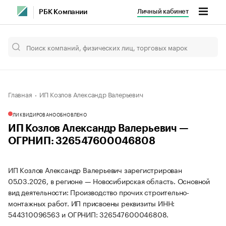
Личный кабинет
РБК Компании
Главная
ИП Козлов Александр Валерьевич
ЛИКВИДИРОВАНО
ОБНОВЛЕНО
ИП Козлов Александр Валерьевич —
ОГРНИП: 326547600046808
ИП Козлов Александр Валерьевич зарегистрирован
05.03.2026, в регионе — Новосибирская область. Основной
вид деятельности: Производство прочих строительно-
монтажных работ. ИП присвоены реквизиты ИНН:
544310096563 и ОГРНИП: 326547600046808.