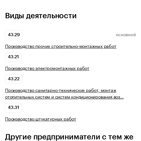
Виды деятельности
43.29
ОСНОВНОЙ
Производство прочих строительно-монтажных работ
43.21
Производство электромонтажных работ
43.22
Производство санитарно-технических работ, монтаж
отопительных систем и систем кондиционирования воз…
43.31
Производство штукатурных работ
Другие предприниматели с тем же