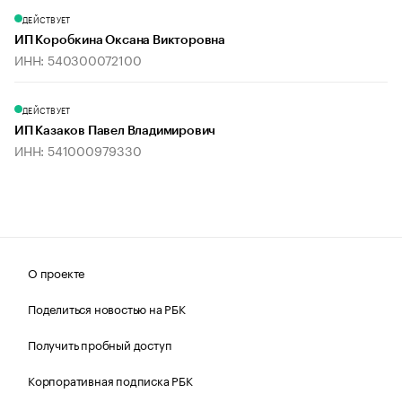
ДЕЙСТВУЕТ
ИП Коробкина Оксана Викторовна
ИНН: 540300072100
ДЕЙСТВУЕТ
ИП Казаков Павел Владимирович
ИНН: 541000979330
О проекте
Поделиться новостью на РБК
Получить пробный доступ
Корпоративная подписка РБК