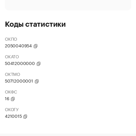
Коды статистики
ОКПО
2050040954
ОКАТО
50412000000
ОКТМО
50712000001
ОКФС
16
ОКОГУ
4210015