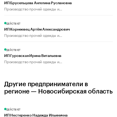
ИП Брусельцева Ангелина Руслановна
Производство прочей одежды и...
ДЕЙСТВУЕТ
ИП Корнеевец Артём Александрович
Производство прочей одежды и...
ДЕЙСТВУЕТ
ИП Гуровская Ирина Витальевна
Производство прочей одежды и...
Другие предприниматели в
регионе — Новосибирская область
ДЕЙСТВУЕТ
ИП Нестеренко Надежда Ильинична