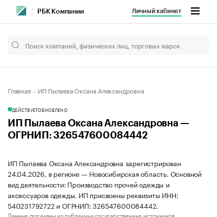
Личный кабинет
РБК Компании
Главная
ИП Пылаева Оксана Александровна
ДЕЙСТВУЕТ
ОБНОВЛЕНО
ИП Пылаева Оксана Александровна —
ОГРНИП: 326547600084442
ИП Пылаева Оксана Александровна зарегистрирован
24.04.2026, в регионе — Новосибирская область. Основной
вид деятельности: Производство прочей одежды и
аксессуаров одежды. ИП присвоены реквизиты ИНН:
540231792722 и ОГРНИП: 326547600084442.
Данные получены из публичных государственных источников.