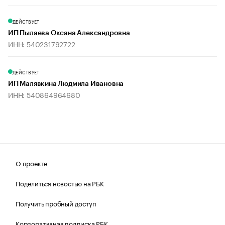
ДЕЙСТВУЕТ
ИП Пылаева Оксана Александровна
ИНН: 540231792722
ДЕЙСТВУЕТ
ИП Малявкина Людмила Ивановна
ИНН: 540864964680
О проекте
Поделиться новостью на РБК
Получить пробный доступ
Корпоративная подписка РБК