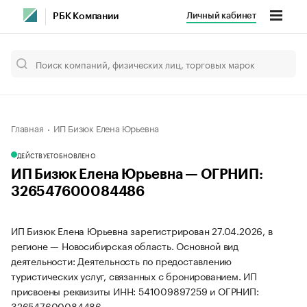
Личный кабинет
РБК Компании
Главная
ИП Бизюк Елена Юрьевна
ДЕЙСТВУЕТ
ОБНОВЛЕНО
ИП Бизюк Елена Юрьевна — ОГРНИП:
326547600084486
ИП Бизюк Елена Юрьевна зарегистрирован 27.04.2026, в
регионе — Новосибирская область. Основной вид
деятельности: Деятельность по предоставлению
туристических услуг, связанных с бронированием. ИП
присвоены реквизиты ИНН: 541009897259 и ОГРНИП:
326547600084486.