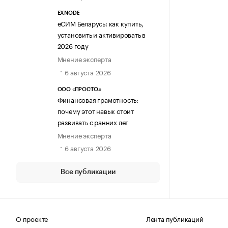
EXNODE
еСИМ Беларусь: как купить,
установить и активировать в
2026 году
Мнение эксперта
6 августа 2026
ООО «ПРОСТО.»
Финансовая грамотность:
почему этот навык стоит
развивать с ранних лет
Мнение эксперта
6 августа 2026
Все публикации
О проекте
Лента публикаций