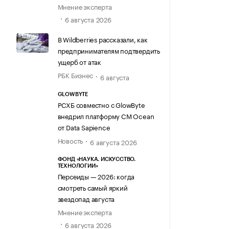
Мнение эксперта
6 августа 2026
В Wildberries рассказали, как
предпринимателям подтвердить
ущерб от атак
РБК Бизнес
6 августа
GLOWBYTE
РСХБ совместно с GlowByte
внедрил платформу CM Ocean
от Data Sapience
Новость
6 августа 2026
ФОНД «НАУКА. ИСКУССТВО.
ТЕХНОЛОГИИ»
Персеиды — 2026: когда
смотреть самый яркий
звездопад августа
Мнение эксперта
6 августа 2026