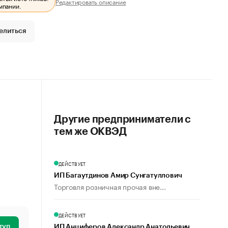
Редактировать описание
мпании.
елиться
Другие предприниматели с
тем же ОКВЭД
ДЕЙСТВУЕТ
ИП Багаутдинов Амир Сунгатуллович
Торговля розничная прочая вне...
ДЕЙСТВУЕТ
туп
ИП Анциферов Александр Анатольевич