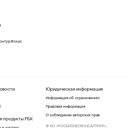
я
Контур.Фокус
овости
Юридическая информация
Информация об ограничениях
d
Правовая информация
О соблюдении авторских прав
е продукты РБК
© АО «РОСБИЗНЕСКОНСАЛТИНГ»,
 и хостинг