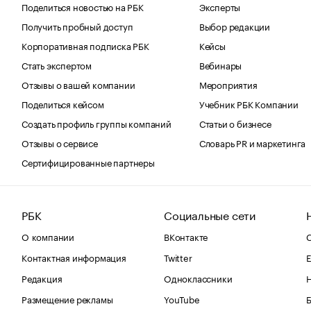
Поделиться новостью на РБК
Эксперты
Получить пробный доступ
Выбор редакции
Корпоративная подписка РБК
Кейсы
Стать экспертом
Вебинары
Отзывы о вашей компании
Мероприятия
Поделиться кейсом
Учебник РБК Компании
Создать профиль группы компаний
Статьи о бизнесе
Отзывы о сервисе
Словарь PR и маркетинга
Сертифицированные партнеры
РБК
Социальные сети
О компании
ВКонтакте
С
Контактная информация
Twitter
Е
Редакция
Одноклассники
Размещение рекламы
YouTube