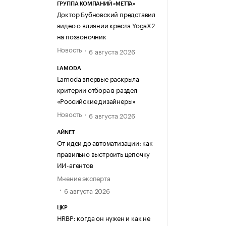
ГРУППА КОМПАНИЙ «МЕТТА»
Доктор Бубновский представил
видео о влиянии кресла YogaX2
на позвоночник
Новость
6 августа 2026
LAMODA
Lamoda впервые раскрыла
критерии отбора в раздел
«Российские дизайнеры»
Новость
6 августа 2026
АЙNET
От идеи до автоматизации: как
правильно выстроить цепочку
ИИ-агентов
Мнение эксперта
6 августа 2026
ЦКР
HRBP: когда он нужен и как не