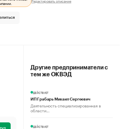
Редактировать описание
мпании.
елиться
Другие предприниматели с
тем же ОКВЭД
ДЕЙСТВУЕТ
ИП Грабарь Михаил Сергеевич
Деятельность специализированная в
области...
ДЕЙСТВУЕТ
туп