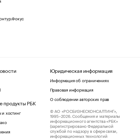
я
Контур.Фокус
овости
Юридическая информация
Информация об ограничениях
d
Правовая информация
О соблюдении авторских прав
е продукты РБК
© АО «РОСБИЗНЕСКОНСАЛТИНГ»,
 и хостинг
1995–2026.
Сообщения и материалы
информационного агентства «РБК»
лако
(зарегистрировано Федеральной
службой по надзору в сфере связи,
шения
информационных технологий