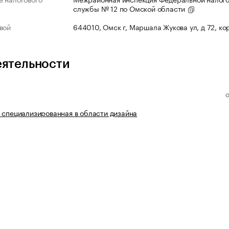
службы № 12 по Омской области
вой
644010, Омск г, Маршала Жукова ул, д 72, ко
еятельности
 специализированная в области дизайна