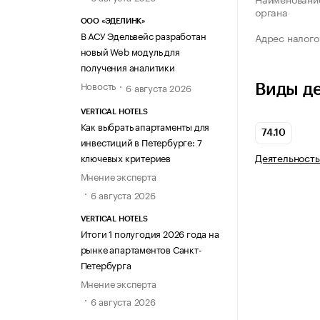
органа
ООО «ЭДЕЛИНК»
В АСУ Эдельвейс разработан
Адрес налого
новый Web модуль для
получения аналитики
Новость
6 августа 2026
Виды д
VERTICAL HOTELS
Как выбрать апартаменты для
74.10
инвестиций в Петербурге: 7
Деятельность
ключевых критериев
Мнение эксперта
6 августа 2026
VERTICAL HOTELS
Итоги 1 полугодия 2026 года на
рынке апартаментов Санкт-
Петербурга
Мнение эксперта
6 августа 2026