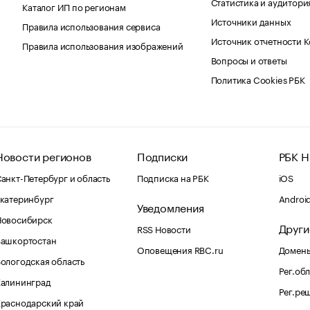
Статистика и аудитори
Каталог ИП по регионам
Источники данных
Правила использования сервиса
Источник отчетности 
Правила использования изображений
Вопросы и ответы
Политика Cookies РБК
Новости регионов
Подписки
РБК Н
анкт-Петербург и область
Подписка на РБК
iOS
катеринбург
Androi
Уведомления
Новосибирск
Други
RSS Новости
Башкортостан
Оповещения RBC.ru
Домены
ологодская область
Рег.об
Калининград
Рег.ре
раснодарский край