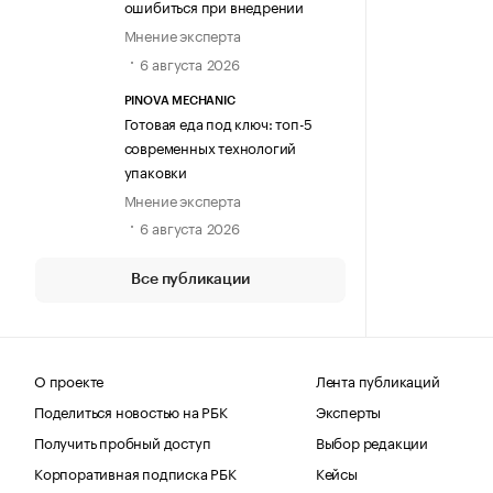
ошибиться при внедрении
Мнение эксперта
6 августа 2026
PINOVA MECHANIC
Готовая еда под ключ: топ-5
современных технологий
упаковки
Мнение эксперта
6 августа 2026
Все публикации
О проекте
Лента публикаций
Поделиться новостью на РБК
Эксперты
Получить пробный доступ
Выбор редакции
Корпоративная подписка РБК
Кейсы