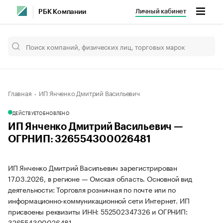
Личный кабинет
РБК Компании
Главная
ИП Янченко Дмитрий Васильевич
ДЕЙСТВУЕТ
ОБНОВЛЕНО
ИП Янченко Дмитрий Васильевич —
ОГРНИП: 326554300026481
ИП Янченко Дмитрий Васильевич зарегистрирован
17.03.2026, в регионе — Омская область. Основной вид
деятельности: Торговля розничная по почте или по
информационно-коммуникационной сети Интернет. ИП
присвоены реквизиты ИНН: 552502347326 и ОГРНИП:
326554300026481.