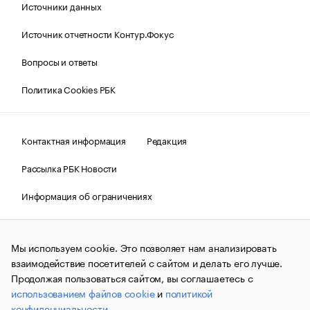
Источники данных
Источник отчетности Контур.Фокус
Вопросы и ответы
Политика Cookies РБК
Контактная информация
Редакция
Рассылка РБК Новости
Информация об ограничениях
Правовая информация
О соблюдении авторских прав
Мы используем cookie. Это позволяет нам анализировать
© АО «РОСБИЗНЕСКОНСАЛТИНГ»,
1995–2026.
Сообщения
и материалы информационного агентства «РБК»
взаимодействие посетителей с сайтом и делать его лучше.
(зарегистрировано Федеральной службой по надзору в сфере
Продолжая пользоваться сайтом, вы соглашаетесь с
связи, информационных технологий и массовых
использованием файлов cookie
и
политикой
коммуникаций (Роскомнадзор) 09.12.2015 за номером ИА
№ФС77-63848) сопровождаются пометкой «РБК». Отдельные
конфиденциальности
.