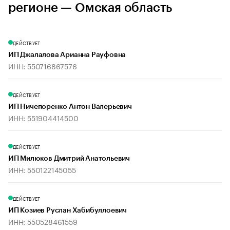
регионе — Омская область
ДЕЙСТВУЕТ
ИП Джалалова Арианна Рауфовна
ИНН: 550716867576
ДЕЙСТВУЕТ
ИП Ничепоренко Антон Валерьевич
ИНН: 551904414500
ДЕЙСТВУЕТ
ИП Милюков Дмитрий Анатольевич
ИНН: 550122145055
ДЕЙСТВУЕТ
ИП Козиев Руслан Хабибуллоевич
ИНН: 550528461559