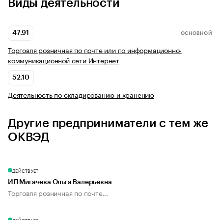
Виды деятельности
47.91
ОСНОВНОЙ
Торговля розничная по почте или по информационно-
коммуникационной сети Интернет
52.10
Деятельность по складированию и хранению
Другие предприниматели с тем же
ОКВЭД
ДЕЙСТВУЕТ
ИП Мигачева Ольга Валерьевна
Торговля розничная по почте...