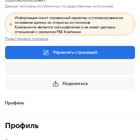
Данные получены из публичных государственных источников.
Информация носит справочный характер и сгенерирована на
основании данных из открытых источников.
Компания не является пользователем и не имеет деловых
отношений с сервисом РБК Компании.
Редактировать описание
Управлять страницей
Поделиться
Профиль
Профиль