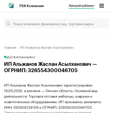
Личный кабинет
РБК Компании
Главная
ИП Альжанов Жаслан Асылханович
ДЕЙСТВУЕТ
ОБНОВЛЕНО
ИП Альжанов Жаслан Асылханович —
ОГРНИП: 326554300046705
ИП Альжанов Жаслан Асылханович зарегистрирован
18.05.2026, в регионе — Омская область. Основной вид
деятельности: Торговля оптовая мебелью, коврами и
осветительным оборудованием. ИП присвоены реквизиты
ИНН: 550406124108 и ОГРНИП: 326554300046705.
Данные получены из публичных государственных источников.