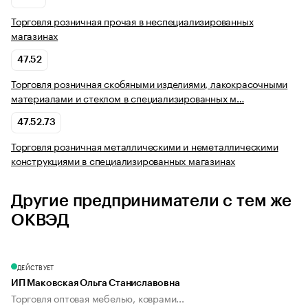
Торговля розничная прочая в неспециализированных
магазинах
47.52
Торговля розничная скобяными изделиями, лакокрасочными
материалами и стеклом в специализированных м…
47.52.73
Торговля розничная металлическими и неметаллическими
конструкциями в специализированных магазинах
Другие предприниматели с тем же
ОКВЭД
ДЕЙСТВУЕТ
ИП Маковская Ольга Станиславовна
Торговля оптовая мебелью, коврами...