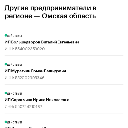
Другие предприниматели в
регионе — Омская область
ДЕЙСТВУЕТ
ИП Большедворов Виталий Евгеньевич
ИНН: 554002359920
ДЕЙСТВУЕТ
ИП Муратчин Роман Рашидович
ИНН: 552002395346
ДЕЙСТВУЕТ
ИП Саранчина Ирина Николаевна
ИНН: 550724210167
ДЕЙСТВУЕТ