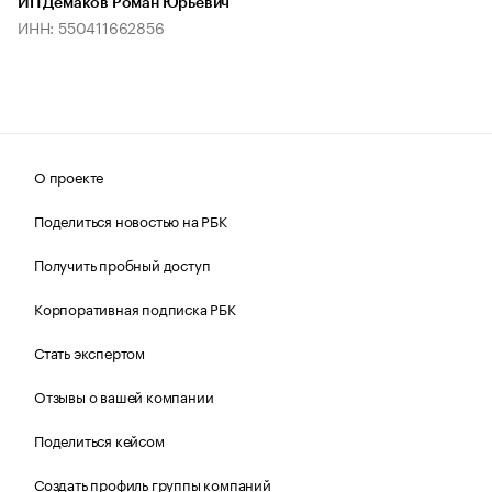
ИП Демаков Роман Юрьевич
ИНН: 550411662856
О проекте
Поделиться новостью на РБК
Получить пробный доступ
Корпоративная подписка РБК
Стать экспертом
Отзывы о вашей компании
Поделиться кейсом
Создать профиль группы компаний