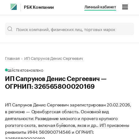
Личный кабинет
РБК Компании
Главная
ИП Сапрунов Денис Сергеевич
ДЕЙСТВУЕТ
ОБНОВЛЕНО
ИП Сапрунов Денис Сергеевич —
ОГРНИП: 326565800020169
ИП Сапрунов Денис Сергеевич зарегистрирован 20.02.2026,
в регионе — Оренбургская область. Основной вид
деятельности: Разведение мясного и прочего крупного
рогатого скота, включая буйволов, яков и др.. ИП присвоены
реквизиты ИНН: 560900714546 и ОГРНИП:
326565800020169.