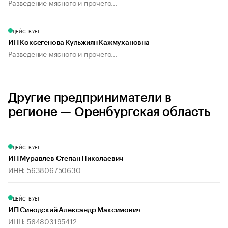
Разведение мясного и прочего...
ДЕЙСТВУЕТ
ИП Коксегенова Кульжиян Кажмухановна
Разведение мясного и прочего...
Другие предприниматели в
регионе — Оренбургская область
ДЕЙСТВУЕТ
ИП Муравлев Степан Николаевич
ИНН: 563806750630
ДЕЙСТВУЕТ
ИП Синодский Александр Максимович
ИНН: 564803195412