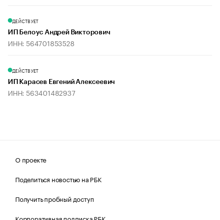
ДЕЙСТВУЕТ
ИП Белоус Андрей Викторович
ИНН: 564701853528
ДЕЙСТВУЕТ
ИП Карасев Евгений Алексеевич
ИНН: 563401482937
О проекте
Поделиться новостью на РБК
Получить пробный доступ
Корпоративная подписка РБК