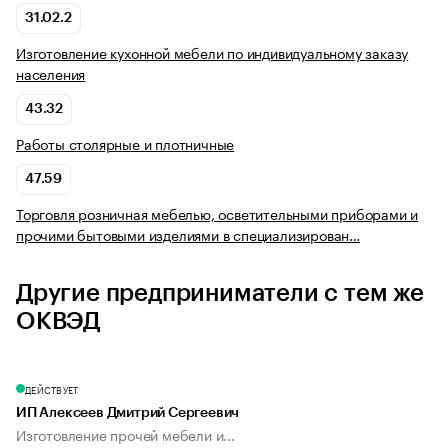
31.02.2
Изготовление кухонной мебели по индивидуальному заказу
населения
43.32
Работы столярные и плотничные
47.59
Торговля розничная мебелью, осветительными приборами и
прочими бытовыми изделиями в специализирован…
Другие предприниматели с тем же
ОКВЭД
ДЕЙСТВУЕТ
ИП Алексеев Дмитрий Сергеевич
Изготовление прочей мебели и...