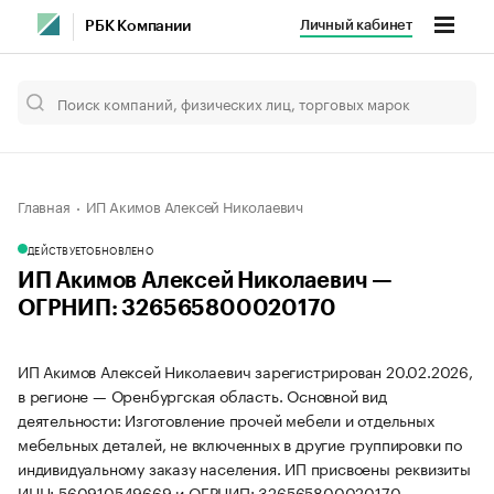
Личный кабинет
РБК Компании
Главная
ИП Акимов Алексей Николаевич
ДЕЙСТВУЕТ
ОБНОВЛЕНО
ИП Акимов Алексей Николаевич —
ОГРНИП: 326565800020170
ИП Акимов Алексей Николаевич зарегистрирован 20.02.2026,
в регионе — Оренбургская область. Основной вид
деятельности: Изготовление прочей мебели и отдельных
мебельных деталей, не включенных в другие группировки по
индивидуальному заказу населения. ИП присвоены реквизиты
ИНН: 560910549669 и ОГРНИП: 326565800020170.