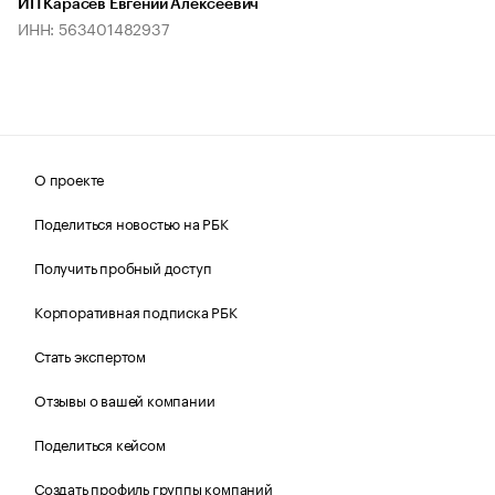
ИП Карасев Евгений Алексеевич
ИНН: 563401482937
О проекте
Поделиться новостью на РБК
Получить пробный доступ
Корпоративная подписка РБК
Стать экспертом
Отзывы о вашей компании
Поделиться кейсом
Создать профиль группы компаний