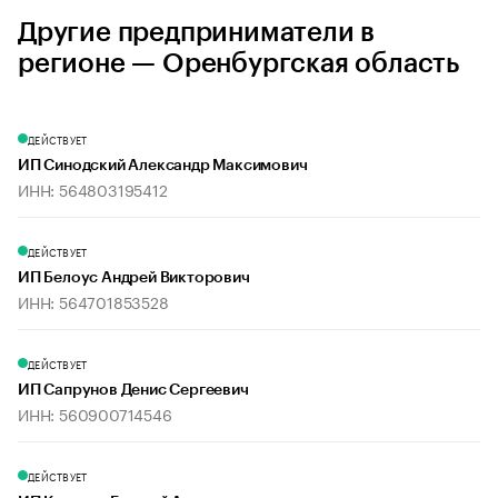
Другие предприниматели в
регионе — Оренбургская область
ДЕЙСТВУЕТ
ИП Синодский Александр Максимович
ИНН: 564803195412
ДЕЙСТВУЕТ
ИП Белоус Андрей Викторович
ИНН: 564701853528
ДЕЙСТВУЕТ
ИП Сапрунов Денис Сергеевич
ИНН: 560900714546
ДЕЙСТВУЕТ