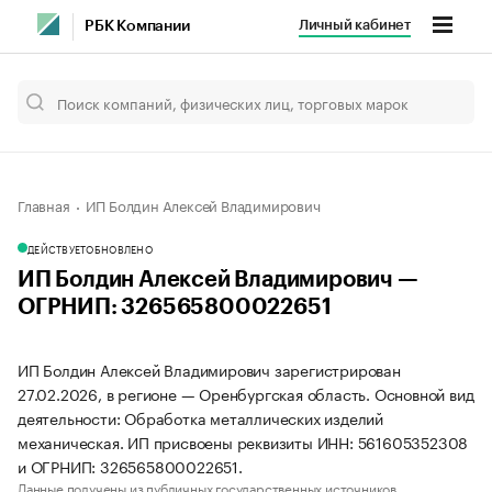
Личный кабинет
РБК Компании
Главная
ИП Болдин Алексей Владимирович
ДЕЙСТВУЕТ
ОБНОВЛЕНО
ИП Болдин Алексей Владимирович —
ОГРНИП: 326565800022651
ИП Болдин Алексей Владимирович зарегистрирован
27.02.2026, в регионе — Оренбургская область. Основной вид
деятельности: Обработка металлических изделий
механическая. ИП присвоены реквизиты ИНН: 561605352308
и ОГРНИП: 326565800022651.
Данные получены из публичных государственных источников.