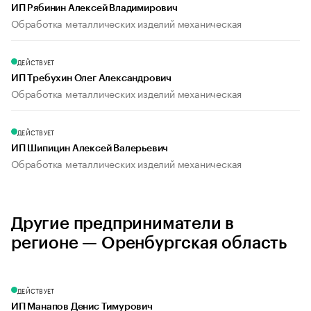
ИП Рябинин Алексей Владимирович
Обработка металлических изделий механическая
ДЕЙСТВУЕТ
ИП Требухин Олег Александрович
Обработка металлических изделий механическая
ДЕЙСТВУЕТ
ИП Шипицин Алексей Валерьевич
Обработка металлических изделий механическая
Другие предприниматели в
регионе — Оренбургская область
ДЕЙСТВУЕТ
ИП Манапов Денис Тимурович