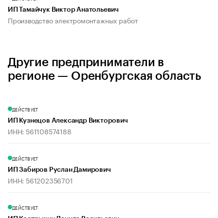
ИП Тамайчук Виктор Анатольевич
Производство электромонтажных работ
Другие предприниматели в
регионе — Оренбургская область
ДЕЙСТВУЕТ
ИП Кузнецов Александр Викторович
ИНН: 561108574188
ДЕЙСТВУЕТ
ИП Забиров Руслан Дамирович
ИНН: 561202356701
ДЕЙСТВУЕТ