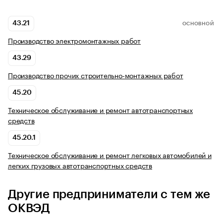
43.21
ОСНОВНОЙ
Производство электромонтажных работ
43.29
Производство прочих строительно-монтажных работ
45.20
Техническое обслуживание и ремонт автотранспортных
средств
45.20.1
Техническое обслуживание и ремонт легковых автомобилей и
легких грузовых автотранспортных средств
Другие предприниматели с тем же
ОКВЭД