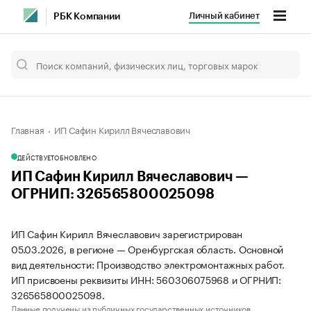
Личный кабинет
РБК Компании
Главная
ИП Сафин Кирилл Вячеславович
ДЕЙСТВУЕТ
ОБНОВЛЕНО
ИП Сафин Кирилл Вячеславович —
ОГРНИП: 326565800025098
ИП Сафин Кирилл Вячеславович зарегистрирован
05.03.2026, в регионе — Оренбургская область. Основной
вид деятельности: Производство электромонтажных работ.
ИП присвоены реквизиты ИНН: 560306075968 и ОГРНИП:
326565800025098.
Данные получены из публичных государственных источников.