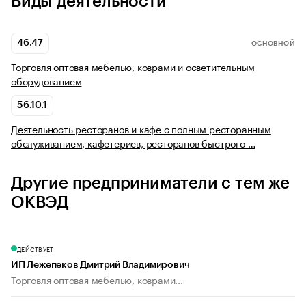
Виды деятельности
46.47
ОСНОВНОЙ
Торговля оптовая мебелью, коврами и осветительным
оборудованием
56.10.1
Деятельность ресторанов и кафе с полным ресторанным
обслуживанием, кафетериев, ресторанов быстрого …
Другие предприниматели с тем же
ОКВЭД
ДЕЙСТВУЕТ
ИП Лежепеков Дмитрий Владимирович
Торговля оптовая мебелью, коврами...