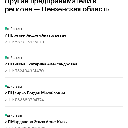
Другие предприниматели в
регионе — Пензенская область
ДЕЙСТВУЕТ
ИП Еремин Андрей Анатольевич
ИНН: 583705945001
ДЕЙСТВУЕТ
ИП Нивина Екатерина Александровна
ИНН: 752404361470
ДЕЙСТВУЕТ
ИП Цвирко Богдан Михайлович
ИНН: 583680794774
ДЕЙСТВУЕТ
ИП Марданова Эльза Ариф Кызы