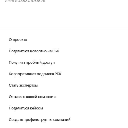
ИНН: 503830420829
О проекте
Поделиться новостью на РБК
Получить пробный доступ
Корпоративная подписка РБК
Стать экспертом
Отзывы о вашей компании
Поделиться кейсом
Создать профиль группы компаний