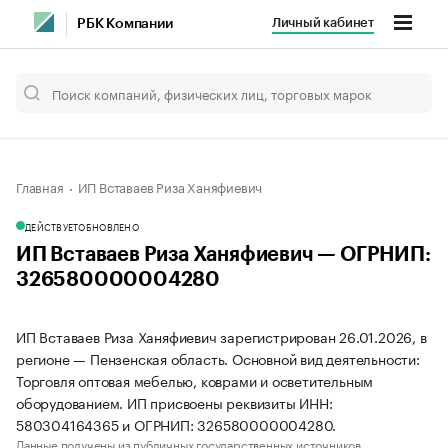
Личный кабинет
РБК Компании
Главная
ИП Вставаев Риза Ханяфиевич
ДЕЙСТВУЕТ
ОБНОВЛЕНО
ИП Вставаев Риза Ханяфиевич — ОГРНИП:
326580000004280
ИП Вставаев Риза Ханяфиевич зарегистрирован 26.01.2026, в
регионе — Пензенская область. Основной вид деятельности:
Торговля оптовая мебелью, коврами и осветительным
оборудованием. ИП присвоены реквизиты ИНН:
580304164365 и ОГРНИП: 326580000004280.
Данные получены из публичных государственных источников.