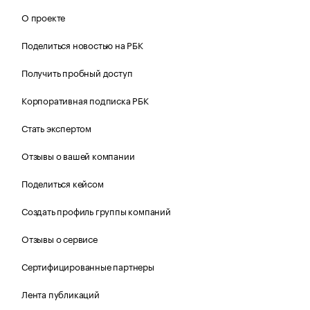
О проекте
Поделиться новостью на РБК
Получить пробный доступ
Корпоративная подписка РБК
Стать экспертом
Отзывы о вашей компании
Поделиться кейсом
Создать профиль группы компаний
Отзывы о сервисе
Сертифицированные партнеры
Лента публикаций