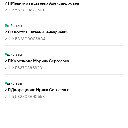
ИП Медникова Евгения Александровна
ИНН: 583709870501
ДЕЙСТВУЕТ
ИП Хвостов Евгений Геннадиевич
ИНН: 582309005884
ДЕЙСТВУЕТ
ИП Короткова Марина Сергеевна
ИНН: 583705963201
ДЕЙСТВУЕТ
ИП Дворецкова Ирина Сергеевна
ИНН: 583703640558