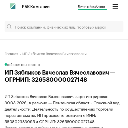
Личный кабинет
РБК Компании
Главная
ИП Зябликов Вячеслав Вячеславович
ДЕЙСТВУЕТ
ОБНОВЛЕНО
ИП Зябликов Вячеслав Вячеславович —
ОГРНИП: 326580000027148
ИП Зябликов Вячеслав Вячеславович зарегистрирован
30.03.2026, в регионе — Пензенская область. Основной вид
деятельности: Деятельность по осуществлению торговли
через автоматы. ИП присвоены реквизиты ИНН:
580802383095 и ОГРНИП: 326580000027148.
Данные получены из публичных государственных источников.