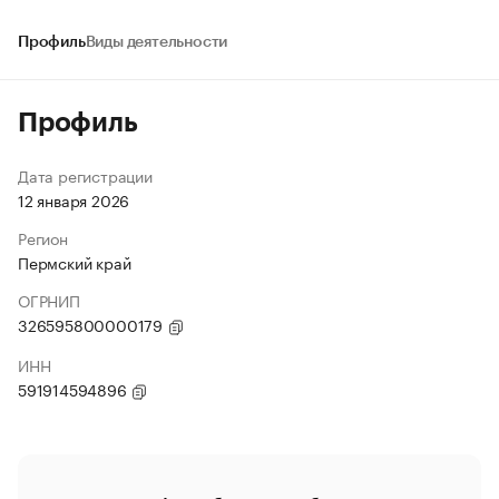
Профиль
Виды деятельности
Профиль
Дата регистрации
12 января 2026
Регион
Пермский край
ОГРНИП
326595800000179
ИНН
591914594896