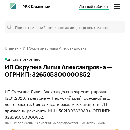
Личный кабинет
РБК Компании
Главная
ИП Округина Лилия Александровна
ДЕЙСТВУЕТ
ОБНОВЛЕНО
ИП Округина Лилия Александровна —
ОГРНИП: 326595800000852
ИП Округина Лилия Александровна зарегистрирован
12.01.2026, в регионе — Пермский край. Основной вид
деятельности: Деятельность рекламных агентств. ИП
присвоены реквизиты ИНН: 592109333933 и ОГРНИП:
326595800000852.
Данные получены из публичных государственных источников.