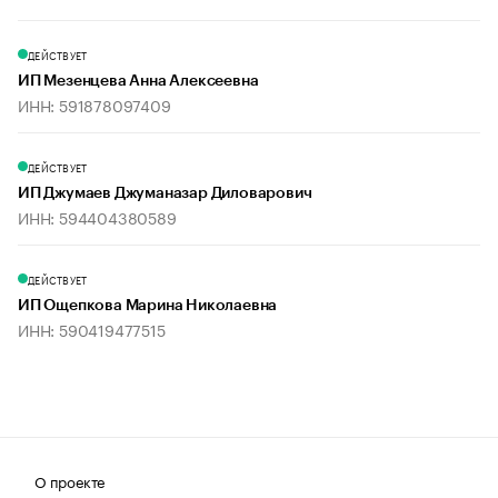
ДЕЙСТВУЕТ
ИП Мезенцева Анна Алексеевна
ИНН: 591878097409
ДЕЙСТВУЕТ
ИП Джумаев Джуманазар Диловарович
ИНН: 594404380589
ДЕЙСТВУЕТ
ИП Ощепкова Марина Николаевна
ИНН: 590419477515
О проекте