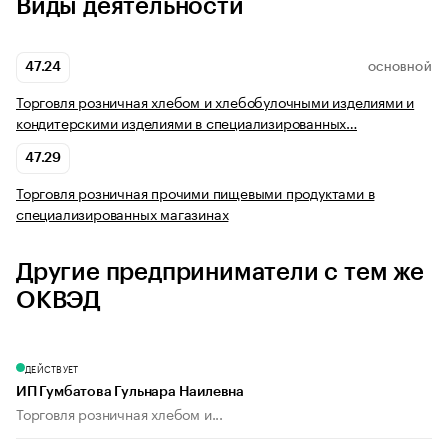
Виды деятельности
47.24
ОСНОВНОЙ
Торговля розничная хлебом и хлебобулочными изделиями и
кондитерскими изделиями в специализированных…
47.29
Торговля розничная прочими пищевыми продуктами в
специализированных магазинах
Другие предприниматели с тем же
ОКВЭД
ДЕЙСТВУЕТ
ИП Гумбатова Гульнара Наилевна
Торговля розничная хлебом и...