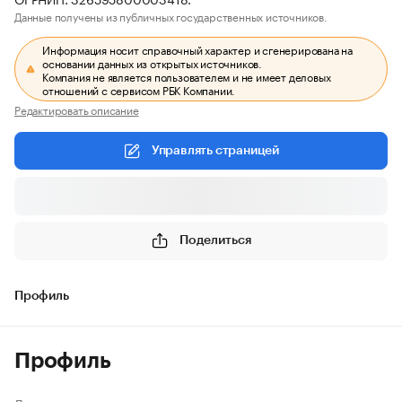
Данные получены из публичных государственных источников.
Информация носит справочный характер и сгенерирована на
основании данных из открытых источников.
Компания не является пользователем и не имеет деловых
отношений с сервисом РБК Компании.
Редактировать описание
Управлять страницей
Поделиться
Профиль
Профиль