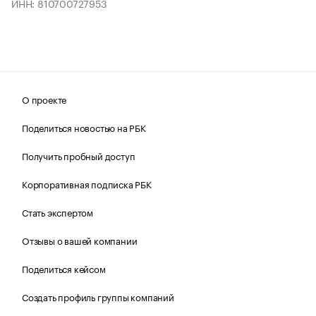
ИНН: 810700727953
О проекте
Поделиться новостью на РБК
Получить пробный доступ
Корпоративная подписка РБК
Стать экспертом
Отзывы о вашей компании
Поделиться кейсом
Создать профиль группы компаний