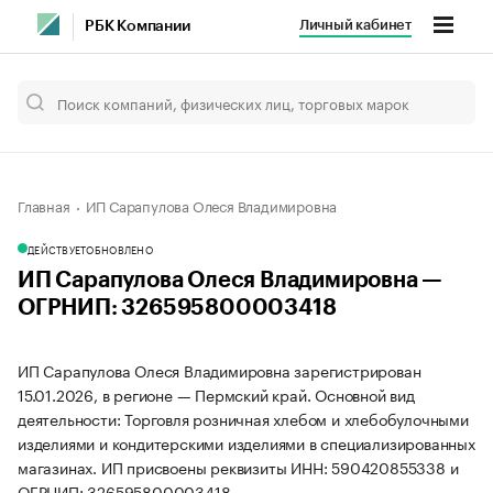
Личный кабинет
РБК Компании
Главная
ИП Сарапулова Олеся Владимировна
ДЕЙСТВУЕТ
ОБНОВЛЕНО
ИП Сарапулова Олеся Владимировна —
ОГРНИП: 326595800003418
ИП Сарапулова Олеся Владимировна зарегистрирован
15.01.2026, в регионе — Пермский край. Основной вид
деятельности: Торговля розничная хлебом и хлебобулочными
изделиями и кондитерскими изделиями в специализированных
магазинах. ИП присвоены реквизиты ИНН: 590420855338 и
ОГРНИП: 326595800003418.