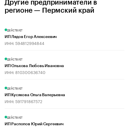
Другие предприниматели в
регионе — Пермский край
ДЕЙСТВУЕТ
ИП Лядов Егор Алексеевич
ИНН: 594812994844
ДЕЙСТВУЕТ
ИП Ольхова Любовь Ивановна
ИНН: 810300636740
ДЕЙСТВУЕТ
ИП Кусякова Ольга Валерьевна
ИНН: 591791867572
ДЕЙСТВУЕТ
ИП Распопов Юрий Сергеевич