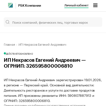
Личный кабинет
РБК Компании
Главная
ИП Некрасов Евгений Андреевич
ДЕЙСТВУЕТ
ОБНОВЛЕНО
ИП Некрасов Евгений Андреевич —
ОГРНИП: 326595800006810
ИП Некрасов Евгений Андреевич зарегистрирован 19.01.2026,
в регионе — Пермский край. Основной вид деятельности:
Деятельность ресторанов и услуги по доставке продуктов
питания. ИП присвоены реквизиты ИНН: 590807887913 и
ОГРНИП: 326595800006810.
Данные получены из публичных государственных источников.