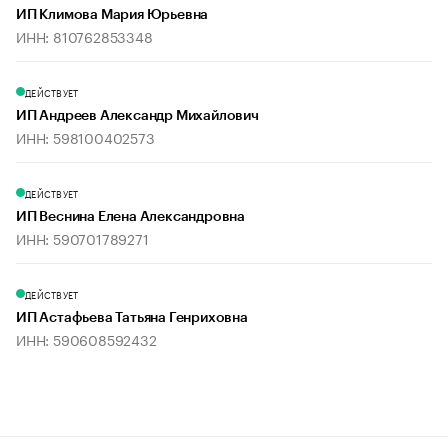
ИП Климова Мария Юрьевна
ИНН: 810762853348
ДЕЙСТВУЕТ
ИП Андреев Александр Михайлович
ИНН: 598100402573
ДЕЙСТВУЕТ
ИП Веснина Елена Александровна
ИНН: 590701789271
ДЕЙСТВУЕТ
ИП Астафьева Татьяна Генриховна
ИНН: 590608592432