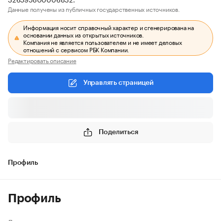
Данные получены из публичных государственных источников.
Информация носит справочный характер и сгенерирована на
основании данных из открытых источников.
Компания не является пользователем и не имеет деловых
отношений с сервисом РБК Компании.
Редактировать описание
Управлять страницей
Поделиться
Профиль
Профиль