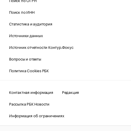
Поиск по ОГРН
Поиск по ИНН
Статистика и аудитория
Источники данных
Источник отчетности Контур.Фокус
Вопросы и ответы
Политика Cookies РБК
Контактная информация
Редакция
Рассылка РБК Новости
Информация об ограничениях
Правовая информация
О соблюдении авторских прав