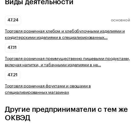
Виды деятельности
47.24
ОСНОВНОЙ
Торговля розничная хлебом и хлебобулочными изделиями и
кондитерскими изделиями в специализированных…
47.11
Торговля розничная преимущественно пищевыми продуктами,
включая напитки, и табачными изделиями в не…
47.21
Торговля розничная фруктами и овощами в
специализированных магазинах
Другие предприниматели с тем же
ОКВЭД