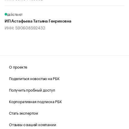
ДЕЙСТВУЕТ
ИП Астафьева Татьяна Генриховна
ИНН: 590608592432
О проекте
Поделиться новостью на РБК
Получить пробный доступ
Корпоративная подписка РБК
Стать экспертом
Отзывы о вашей компании