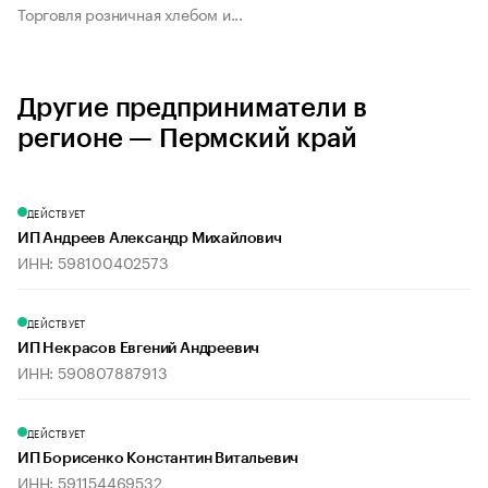
Торговля розничная хлебом и...
Другие предприниматели в
регионе — Пермский край
ДЕЙСТВУЕТ
ИП Андреев Александр Михайлович
ИНН: 598100402573
ДЕЙСТВУЕТ
ИП Некрасов Евгений Андреевич
ИНН: 590807887913
ДЕЙСТВУЕТ
ИП Борисенко Константин Витальевич
ИНН: 591154469532