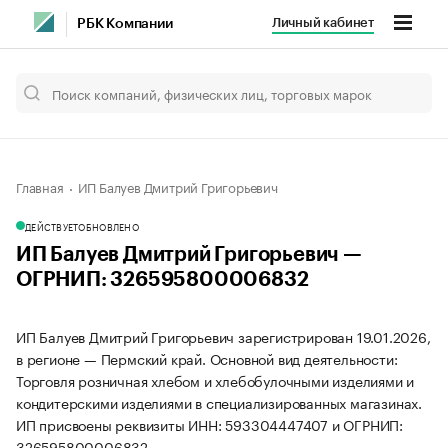
Личный кабинет
РБК Компании
Главная
ИП Балуев Дмитрий Григорьевич
ДЕЙСТВУЕТ
ОБНОВЛЕНО
ИП Балуев Дмитрий Григорьевич —
ОГРНИП: 326595800006832
ИП Балуев Дмитрий Григорьевич зарегистрирован 19.01.2026,
в регионе — Пермский край. Основной вид деятельности:
Торговля розничная хлебом и хлебобулочными изделиями и
кондитерскими изделиями в специализированных магазинах.
ИП присвоены реквизиты ИНН: 593304447407 и ОГРНИП:
326595800006832.