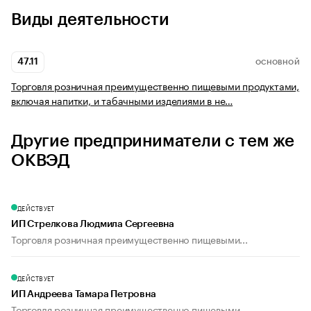
Виды деятельности
47.11
ОСНОВНОЙ
Торговля розничная преимущественно пищевыми продуктами,
включая напитки, и табачными изделиями в не…
Другие предприниматели с тем же
ОКВЭД
ДЕЙСТВУЕТ
ИП Стрелкова Людмила Сергеевна
Торговля розничная преимущественно пищевыми...
ДЕЙСТВУЕТ
ИП Андреева Тамара Петровна
Торговля розничная преимущественно пищевыми...