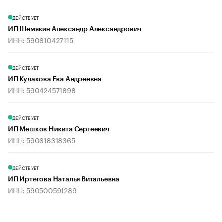
ДЕЙСТВУЕТ
ИП Шемякин Александр Александрович
ИНН: 590610427115
ДЕЙСТВУЕТ
ИП Кулакова Ева Андреевна
ИНН: 590424571898
ДЕЙСТВУЕТ
ИП Мешков Никита Сергеевич
ИНН: 590618318365
ДЕЙСТВУЕТ
ИП Иртегова Наталья Витальевна
ИНН: 590500591289