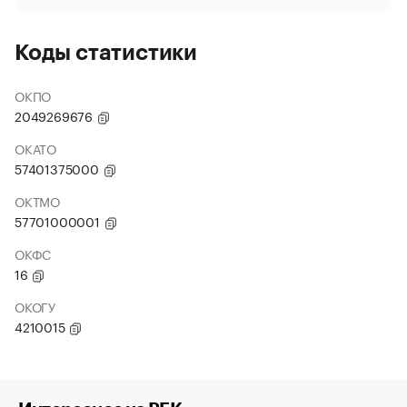
Коды статистики
ОКПО
2049269676
ОКАТО
57401375000
ОКТМО
57701000001
ОКФС
16
ОКОГУ
4210015