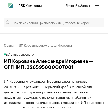
Личный кабинет
РБК Компании
Главная
ИП Коровина Александра Игоревна
ДЕЙСТВУЕТ
ОБНОВЛЕНО
ИП Коровина Александра Игоревна —
ОГРНИП: 326595800007081
ИП Коровина Александра Игоревна зарегистрирован
20.01.2026, в регионе — Пермский край. Основной вид
деятельности: Торговля розничная преимущественно
пищевыми продуктами, включая напитки, и табачными
изделиями в неспециализированных магазинах. ИП присвоены
реквизиты ИНН: 027419467737 и ОГРНИП: