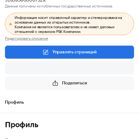
Данные получены из публичных государственных источников.
Информация носит справочный характер и сгенерирована на
основании данных из открытых источников.
Компания не является пользователем и не имеет деловых
отношений с сервисом РБК Компании.
Редактировать описание
Управлять страницей
Поделиться
Профиль
Профиль