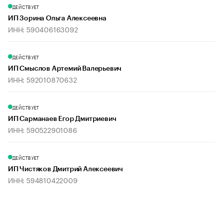
ДЕЙСТВУЕТ
ИП Зорина Ольга Алексеевна
ИНН: 590406163092
ДЕЙСТВУЕТ
ИП Смыслов Артемий Валерьевич
ИНН: 592010870632
ДЕЙСТВУЕТ
ИП Сарманаев Егор Дмитриевич
ИНН: 590522901086
ДЕЙСТВУЕТ
ИП Чистяков Дмитрий Алексеевич
ИНН: 594810422009