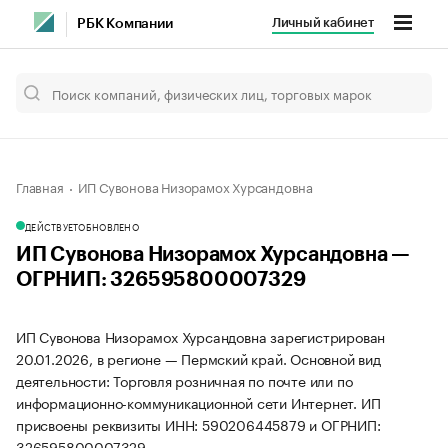
Личный кабинет
РБК Компании
Главная
ИП Сувонова Низорамох Хурсандовна
ДЕЙСТВУЕТ
ОБНОВЛЕНО
ИП Сувонова Низорамох Хурсандовна —
ОГРНИП: 326595800007329
ИП Сувонова Низорамох Хурсандовна зарегистрирован
20.01.2026, в регионе — Пермский край. Основной вид
деятельности: Торговля розничная по почте или по
информационно-коммуникационной сети Интернет. ИП
присвоены реквизиты ИНН: 590206445879 и ОГРНИП:
326595800007329.