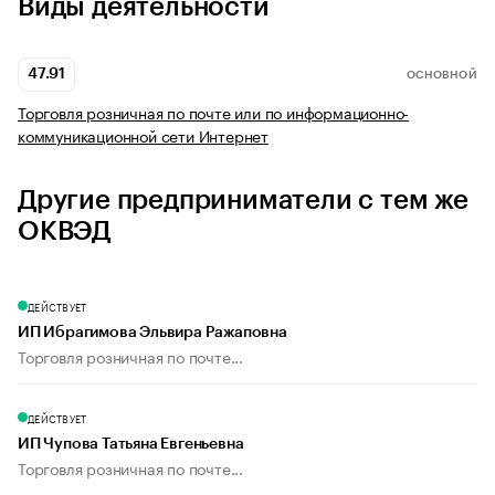
Виды деятельности
47.91
ОСНОВНОЙ
Торговля розничная по почте или по информационно-
коммуникационной сети Интернет
Другие предприниматели с тем же
ОКВЭД
ДЕЙСТВУЕТ
ИП Ибрагимова Эльвира Ражаповна
Торговля розничная по почте...
ДЕЙСТВУЕТ
ИП Чупова Татьяна Евгеньевна
Торговля розничная по почте...