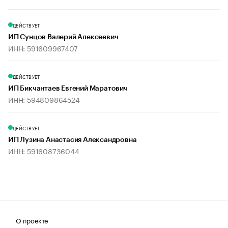
ДЕЙСТВУЕТ
ИП Сунцов Валерий Алексеевич
ИНН: 591609967407
ДЕЙСТВУЕТ
ИП Бикчантаев Евгений Маратович
ИНН: 594809864524
ДЕЙСТВУЕТ
ИП Лузина Анастасия Александровна
ИНН: 591608736044
О проекте