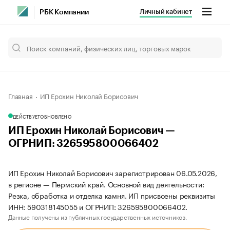
Личный кабинет
РБК Компании
Главная
ИП Ерохин Николай Борисович
ДЕЙСТВУЕТ
ОБНОВЛЕНО
ИП Ерохин Николай Борисович —
ОГРНИП: 326595800066402
ИП Ерохин Николай Борисович зарегистрирован 06.05.2026,
в регионе — Пермский край. Основной вид деятельности:
Резка, обработка и отделка камня. ИП присвоены реквизиты
ИНН: 590318145055 и ОГРНИП: 326595800066402.
Данные получены из публичных государственных источников.