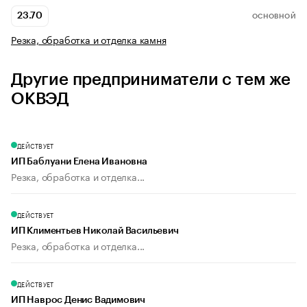
23.70
ОСНОВНОЙ
Резка, обработка и отделка камня
Другие предприниматели с тем же
ОКВЭД
ДЕЙСТВУЕТ
ИП Баблуани Елена Ивановна
Резка, обработка и отделка...
ДЕЙСТВУЕТ
ИП Климентьев Николай Васильевич
Резка, обработка и отделка...
ДЕЙСТВУЕТ
ИП Наврос Денис Вадимович