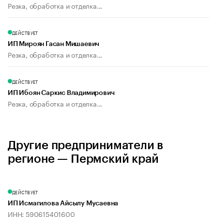
Резка, обработка и отделка...
ДЕЙСТВУЕТ
ИП Мироян Гасан Мишаевич
Резка, обработка и отделка...
ДЕЙСТВУЕТ
ИП Ибоян Саркис Владимирович
Резка, обработка и отделка...
Другие предприниматели в
регионе — Пермский край
ДЕЙСТВУЕТ
ИП Исмагилова Айсылу Мусаевна
ИНН: 590615401600