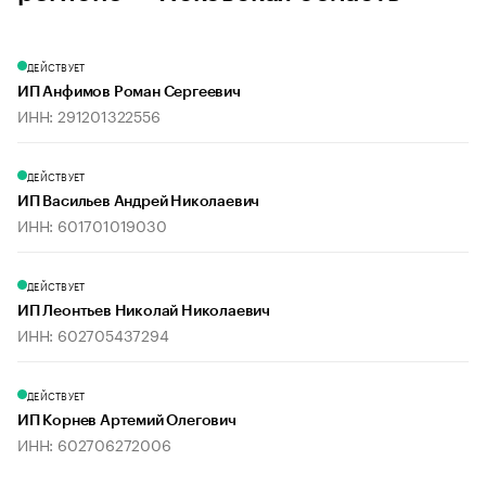
ДЕЙСТВУЕТ
ИП Анфимов Роман Сергеевич
ИНН: 291201322556
ДЕЙСТВУЕТ
ИП Васильев Андрей Николаевич
ИНН: 601701019030
ДЕЙСТВУЕТ
ИП Леонтьев Николай Николаевич
ИНН: 602705437294
ДЕЙСТВУЕТ
ИП Корнев Артемий Олегович
ИНН: 602706272006