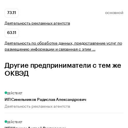
73.11
ОСНОВНОЙ
Деятельность рекламных агентств
63.11
Деятельность по обработке данных, предоставление услуг по
размещению информации и связанная с этим …
Другие предприниматели с тем же
ОКВЭД
ДЕЙСТВУЕТ
ИП Синельников Радислав Александрович
Деятельность рекламных агентств
ДЕЙСТВУЕТ