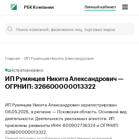
Личный кабинет
РБК Компании
Главная
ИП Румянцев Никита Александрович
ДЕЙСТВУЕТ
ОБНОВЛЕНО
ИП Румянцев Никита Александрович —
ОГРНИП: 326600000013322
ИП Румянцев Никита Александрович зарегистрирован
06.05.2026, в регионе — Псковская область. Основной вид
деятельности: Деятельность рекламных агентств. ИП
присвоены реквизиты ИНН: 600902736324 и ОГРНИП:
326600000013322.
Данные получены из публичных государственных источников.