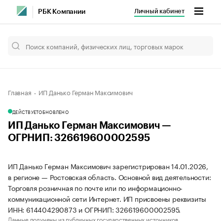
Личный кабинет
РБК Компании
Главная
ИП Данько Герман Максимович
ДЕЙСТВУЕТ
ОБНОВЛЕНО
ИП Данько Герман Максимович —
ОГРНИП: 326619600002595
ИП Данько Герман Максимович зарегистрирован 14.01.2026,
в регионе — Ростовская область. Основной вид деятельности:
Торговля розничная по почте или по информационно-
коммуникационной сети Интернет. ИП присвоены реквизиты
ИНН: 614404290873 и ОГРНИП: 326619600002595.
Данные получены из публичных государственных источников.