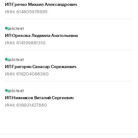
ИП Гречко Михаил Александрович
ИНН: 614805978995
ДЕЙСТВУЕТ
ИП Орехова Людмила Анатольевна
ИНН: 614199881310
ДЕЙСТВУЕТ
ИП Григорян Санасар Сережаевич
ИНН: 616204068360
ДЕЙСТВУЕТ
ИП Нижников Виталий Сергеевич
ИНН: 616601427880