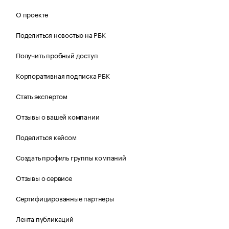
О проекте
Поделиться новостью на РБК
Получить пробный доступ
Корпоративная подписка РБК
Стать экспертом
Отзывы о вашей компании
Поделиться кейсом
Создать профиль группы компаний
Отзывы о сервисе
Сертифицированные партнеры
Лента публикаций