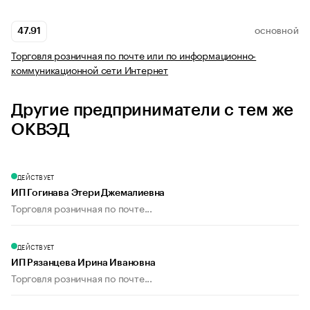
47.91
ОСНОВНОЙ
Торговля розничная по почте или по информационно-
коммуникационной сети Интернет
Другие предприниматели с тем же
ОКВЭД
ДЕЙСТВУЕТ
ИП Гогинава Этери Джемалиевна
Торговля розничная по почте...
ДЕЙСТВУЕТ
ИП Рязанцева Ирина Ивановна
Торговля розничная по почте...