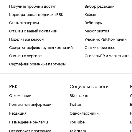
Получить пробный доступ
Выбор редакции
Корпоративная подписка РБК
Кейсы
Стать экспертом
Вебинары
Отзывы о вашей компании
Мероприятия
Поделиться кейсом
Учебник РБК Компании
Создать профиль группы компаний
Статьи о бизнесе
Отзывы о сервисе
Словарь PR и маркетинга
Сертифицированные партнеры
РБК
Социальные сети
О компании
ВКонтакте
С
Контактная информация
Twitter
Е
Редакция
Одноклассники
Размещение рекламы
YouTube
Стажерская программа
Telegram
В