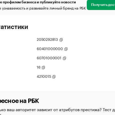
е профилем бизнеса и публикуйте новости
Получить дос
 узнаваемость и развивайте личный бренд на РБК
татистики
2050292813
60401000000
60701000001
16
4210015
есное на РБК
ко ваш авторитет зависит от атрибутов престижа? Тест д
в