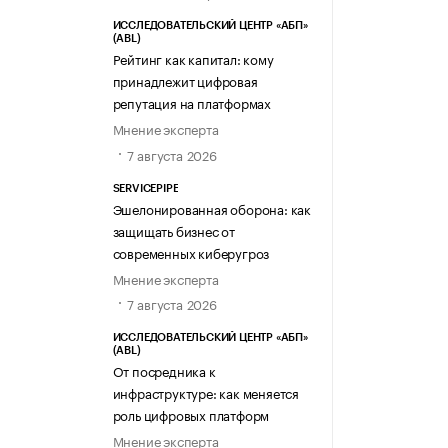
ИССЛЕДОВАТЕЛЬСКИЙ ЦЕНТР «АБП»
(ABL)
Рейтинг как капитал: кому
принадлежит цифровая
репутация на платформах
Мнение эксперта
7 августа 2026
SERVICEPIPE
Эшелонированная оборона: как
защищать бизнес от
современных киберугроз
Мнение эксперта
7 августа 2026
ИССЛЕДОВАТЕЛЬСКИЙ ЦЕНТР «АБП»
(ABL)
От посредника к
инфраструктуре: как меняется
роль цифровых платформ
Мнение эксперта