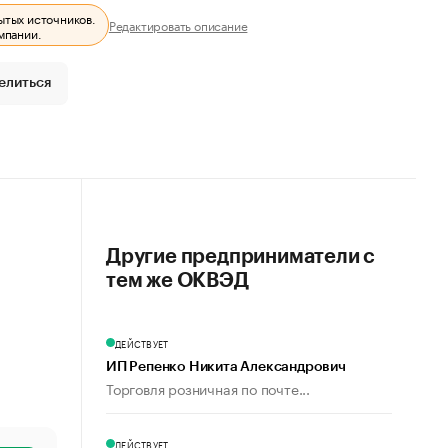
ытых источников.
Редактировать описание
мпании.
елиться
Другие предприниматели с
тем же ОКВЭД
ДЕЙСТВУЕТ
ИП Репенко Никита Александрович
Торговля розничная по почте...
ДЕЙСТВУЕТ