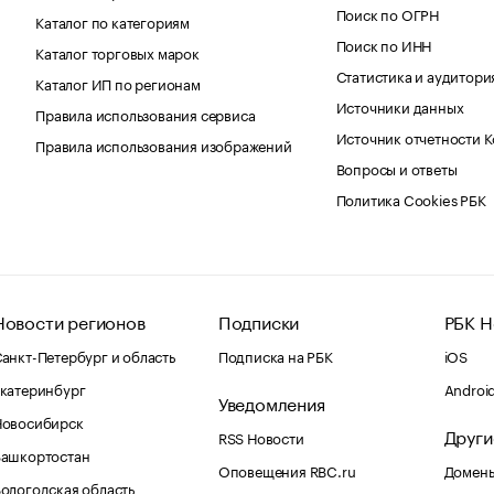
Поиск по ОГРН
Каталог по категориям
Поиск по ИНН
Каталог торговых марок
Статистика и аудитори
Каталог ИП по регионам
Источники данных
Правила использования сервиса
Источник отчетности 
Правила использования изображений
Вопросы и ответы
Политика Cookies РБК
Новости регионов
Подписки
РБК Н
анкт-Петербург и область
Подписка на РБК
iOS
катеринбург
Androi
Уведомления
Новосибирск
Други
RSS Новости
Башкортостан
Оповещения RBC.ru
Домены
ологодская область