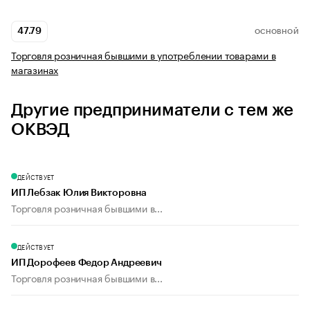
47.79
ОСНОВНОЙ
Торговля розничная бывшими в употреблении товарами в
магазинах
Другие предприниматели с тем же
ОКВЭД
ДЕЙСТВУЕТ
ИП Лебзак Юлия Викторовна
Торговля розничная бывшими в...
ДЕЙСТВУЕТ
ИП Дорофеев Федор Андреевич
Торговля розничная бывшими в...