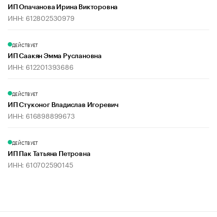
ИП Опачанова Ирина Викторовна
ИНН: 612802530979
ДЕЙСТВУЕТ
ИП Саакян Эмма Руслановна
ИНН: 612201393686
ДЕЙСТВУЕТ
ИП Стуконог Владислав Игоревич
ИНН: 616898899673
ДЕЙСТВУЕТ
ИП Пак Татьяна Петровна
ИНН: 610702590145