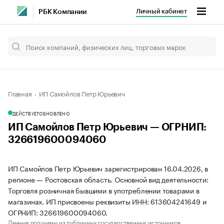
Личный кабинет
РБК Компании
Главная
ИП Самойлов Петр Юрьевич
ДЕЙСТВУЕТ
ОБНОВЛЕНО
ИП Самойлов Петр Юрьевич — ОГРНИП:
326619600094060
ИП Самойлов Петр Юрьевич зарегистрирован 16.04.2026, в
регионе — Ростовская область. Основной вид деятельности:
Торговля розничная бывшими в употреблении товарами в
магазинах. ИП присвоены реквизиты ИНН: 613604241649 и
ОГРНИП: 326619600094060.
Данные получены из публичных государственных источников.