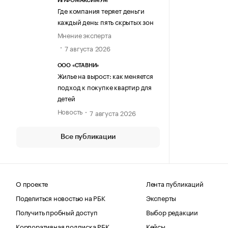
ИНФОМАКСИМУМ
Где компания теряет деньги
каждый день: пять скрытых зон
Мнение эксперта
7 августа 2026
ООО «СТАВНИ»
Жилье на вырост: как меняется
подход к покупке квартир для
детей
Новость
7 августа 2026
Все публикации
О проекте
Лента публикаций
Поделиться новостью на РБК
Эксперты
Получить пробный доступ
Выбор редакции
Корпоративная подписка РБК
Кейсы