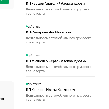
ИП Рубцов Анатолий Александрович
Деятельность автомобильного грузового
транспорта
ДЕЙСТВУЕТ
ИП Самарина Яна Ивановна
Деятельность автомобильного грузового
транспорта
ДЕЙСТВУЕТ
ИП Михненко Сергей Александрович
Деятельность автомобильного грузового
транспорта
ДЕЙСТВУЕТ
ИП Кадиров Назим Кадирович
Деятельность автомобильного грузового
ля
«От спорта тело стареет иначе». Как живет глава ко
транспорта
создавшей GTA