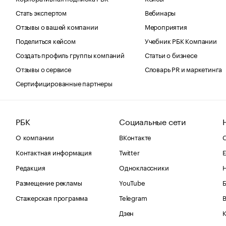
Стать экспертом
Вебинары
Отзывы о вашей компании
Мероприятия
Поделиться кейсом
Учебник РБК Компании
Создать профиль группы компаний
Статьи о бизнесе
Отзывы о сервисе
Словарь PR и маркетинга
Сертифицированные партнеры
РБК
Социальные сети
О компании
ВКонтакте
С
Контактная информация
Twitter
Е
Редакция
Одноклассники
Размещение рекламы
YouTube
Стажерская программа
Telegram
В
Дзен