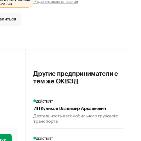
Редактировать описание
мпании.
елиться
Другие предприниматели с
тем же ОКВЭД
ДЕЙСТВУЕТ
ИП Куликов Владимир Аркадьевич
Деятельность автомобильного грузового
транспорта
ДЕЙСТВУЕТ
туп