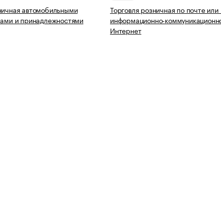
ничная автомобильными
Торговля розничная по почте или
лами и принадлежностями
информационно-коммуникационно
Интернет