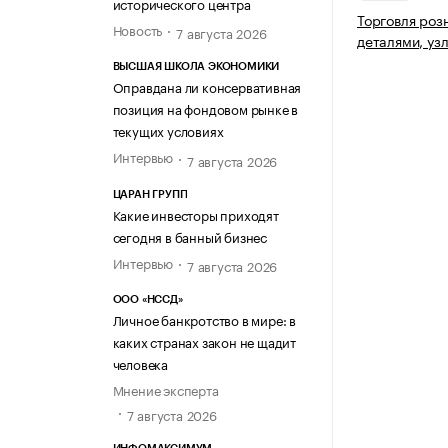
исторического центра
Торговля роз
Новость
7 августа 2026
деталями, уз
ВЫСШАЯ ШКОЛА ЭКОНОМИКИ
Оправдана ли консервативная
позиция на фондовом рынке в
текущих условиях
Интервью
7 августа 2026
ЦАРАН ГРУПП
Какие инвесторы приходят
сегодня в банный бизнес
Интервью
7 августа 2026
ООО «НССД»
Личное банкротство в мире: в
каких странах закон не щадит
человека
Мнение эксперта
7 августа 2026