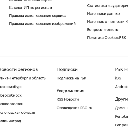
Статистика и аудитори
Каталог ИП по регионам
Источники данных
Правила использования сервиса
Источник отчетности 
Правила использования изображений
Вопросы и ответы
Политика Cookies РБК
Новости регионов
Подписки
РБК Н
анкт-Петербург и область
Подписка на РБК
iOS
катеринбург
Androi
Уведомления
Новосибирск
Други
RSS Новости
Башкортостан
Оповещения RBC.ru
Домены
ологодская область
Рег.об
Калининград
Рег.ре