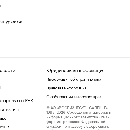
я
Контур.Фокус
овости
Юридическая информация
Информация об ограничениях
d
Правовая информация
О соблюдении авторских прав
е продукты РБК
© АО «РОСБИЗНЕСКОНСАЛТИНГ»,
 и хостинг
1995–2026.
Сообщения и материалы
информационного агентства «РБК»
лако
(зарегистрировано Федеральной
службой по надзору в сфере связи,
шения