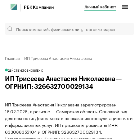
Личный кабинет
РБК Компании
Главная
ИП Трисеева Анастасия Николаевна
ДЕЙСТВУЕТ
ОБНОВЛЕНО
ИП Трисеева Анастасия Николаевна —
ОГРНИП: 326632700029134
ИП Трисеева Анастасия Николаевна зарегистрирован
16.02.2026, в регионе — Самарская область. Основной вид
деятельности: Деятельность по оказанию консультационных и
информационных услуг. ИП присвоены реквизиты ИНН:
633088355104 и ОГРНИП: 326632700029134.
Данные получены из публичных государственных источников.