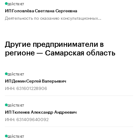
ДЕЙСТВУЕТ
ИП Головлёва Светлана Сергеевна
Деятельность по оказанию консультационных...
Другие предприниматели в
регионе — Самарская область
ДЕЙСТВУЕТ
ИП Демин Сергей Валерьевич
ИНН: 631601228906
ДЕЙСТВУЕТ
ИП Тюленев Александр Андреевич
ИНН: 631409640092
ДЕЙСТВУЕТ