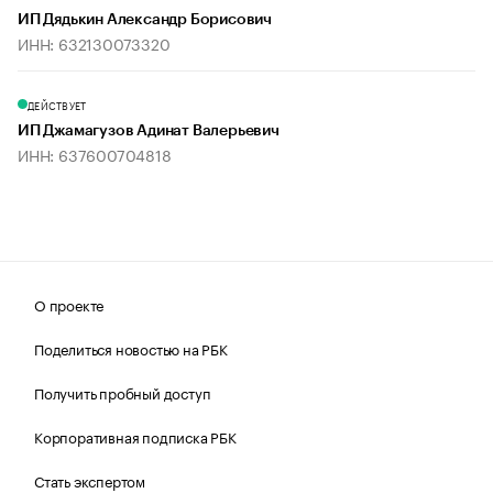
ИП Дядькин Александр Борисович
ИНН: 632130073320
ДЕЙСТВУЕТ
ИП Джамагузов Адинат Валерьевич
ИНН: 637600704818
О проекте
Поделиться новостью на РБК
Получить пробный доступ
Корпоративная подписка РБК
Стать экспертом