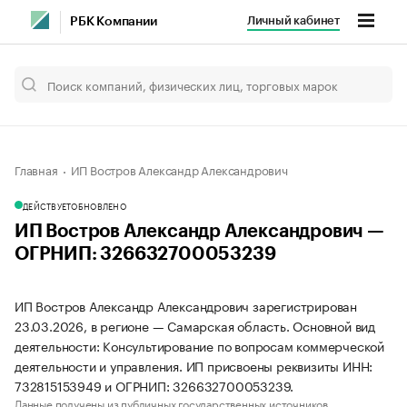
Личный кабинет
РБК Компании
Главная
ИП Востров Александр Александрович
ДЕЙСТВУЕТ
ОБНОВЛЕНО
ИП Востров Александр Александрович —
ОГРНИП: 326632700053239
ИП Востров Александр Александрович зарегистрирован
23.03.2026, в регионе — Самарская область. Основной вид
деятельности: Консультирование по вопросам коммерческой
деятельности и управления. ИП присвоены реквизиты ИНН:
732815153949 и ОГРНИП: 326632700053239.
Данные получены из публичных государственных источников.