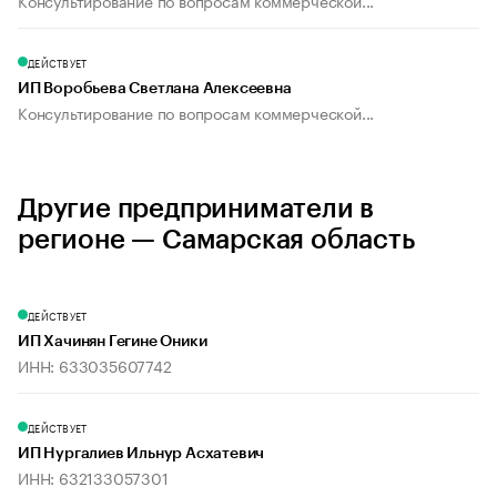
Консультирование по вопросам коммерческой...
ДЕЙСТВУЕТ
ИП Воробьева Светлана Алексеевна
Консультирование по вопросам коммерческой...
Другие предприниматели в
регионе — Самарская область
ДЕЙСТВУЕТ
ИП Хачинян Гегине Оники
ИНН: 633035607742
ДЕЙСТВУЕТ
ИП Нургалиев Ильнур Асхатевич
ИНН: 632133057301