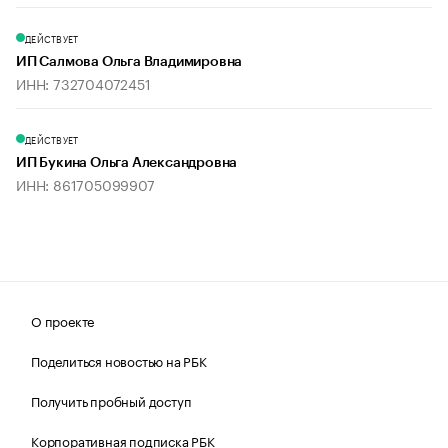
ДЕЙСТВУЕТ
ИП Салмова Ольга Владимировна
ИНН: 732704072451
ДЕЙСТВУЕТ
ИП Букина Ольга Александровна
ИНН: 861705099907
О проекте
Поделиться новостью на РБК
Получить пробный доступ
Корпоративная подписка РБК