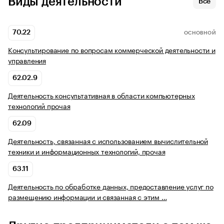
Виды деятельности
Все
70.22
ОСНОВНОЙ
Консультирование по вопросам коммерческой деятельности и
управления
62.02.9
Деятельность консультативная в области компьютерных
технологий прочая
62.09
Деятельность, связанная с использованием вычислительной
техники и информационных технологий, прочая
63.11
Деятельность по обработке данных, предоставление услуг по
размещению информации и связанная с этим …