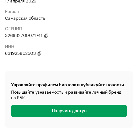
17 апреля 2026
Регион
Самарская область
ОГРНИП
326632700071741
ИНН
631925802503
Управляйте профилем бизнеса и публикуйте новости
Повышайте узнаваемость и развивайте личный бренд
на РБК
Получить доступ