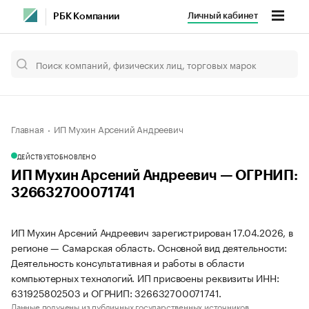
Личный кабинет
РБК Компании
Главная
ИП Мухин Арсений Андреевич
ДЕЙСТВУЕТ
ОБНОВЛЕНО
ИП Мухин Арсений Андреевич — ОГРНИП:
326632700071741
ИП Мухин Арсений Андреевич зарегистрирован 17.04.2026, в
регионе — Самарская область. Основной вид деятельности:
Деятельность консультативная и работы в области
компьютерных технологий. ИП присвоены реквизиты ИНН:
631925802503 и ОГРНИП: 326632700071741.
Данные получены из публичных государственных источников.