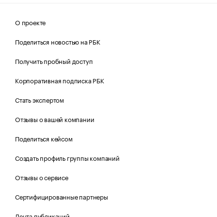
О проекте
Поделиться новостью на РБК
Получить пробный доступ
Корпоративная подписка РБК
Стать экспертом
Отзывы о вашей компании
Поделиться кейсом
Создать профиль группы компаний
Отзывы о сервисе
Сертифицированные партнеры
Лента публикаций