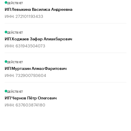
ДЕЙСТВУЕТ
ИП Левыкина Василиса Андреевна
ИНН: 272101193433
ДЕЙСТВУЕТ
ИП Ходжаев Зафар Алиакбарович
ИНН: 631943504073
ДЕЙСТВУЕТ
ИП Муртазин Алмаз Фаритович
ИНН: 732900793604
ДЕЙСТВУЕТ
ИП Чернов Пётр Олегович
ИНН: 637603874180