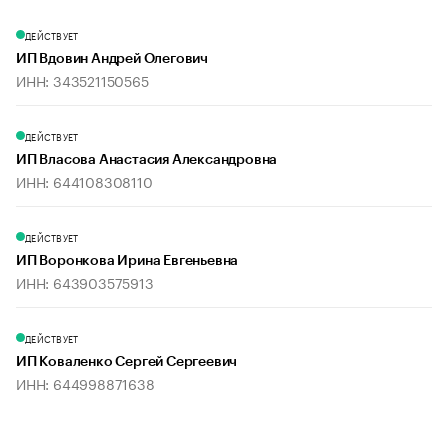
ДЕЙСТВУЕТ
ИП Вдовин Андрей Олегович
ИНН: 343521150565
ДЕЙСТВУЕТ
ИП Власова Анастасия Александровна
ИНН: 644108308110
ДЕЙСТВУЕТ
ИП Воронкова Ирина Евгеньевна
ИНН: 643903575913
ДЕЙСТВУЕТ
ИП Коваленко Сергей Сергеевич
ИНН: 644998871638