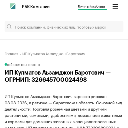
Личный кабинет
РБК Компании
Главная
ИП Кулматов Аъзамджон Баротович
ДЕЙСТВУЕТ
ОБНОВЛЕНО
ИП Кулматов Аъзамджон Баротович —
ОГРНИП: 326645700024498
ИП Кулматов Аъзамджон Баротович зарегистрирован
03.03.2026, в регионе — Саратовская область. Основной вид
деятельности: Торговля розничная цветами и другими
растениями, семенами, удобрениями, домашними животными
и кормами для домашних животных в специализированных
магазинах. ИП присвоены реквизиты ИНН: 772308890924 и