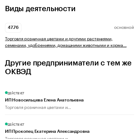
Виды деятельности
47.76
ОСНОВНОЙ
Торговля розничная цветами и другими растениями,
семенами, удобрениями, домашними животными и корма…
Другие предприниматели с тем же
ОКВЭД
ДЕЙСТВУЕТ
ИП Новосильцева Елена Анатольевна
Торговля розничная цветами и...
ДЕЙСТВУЕТ
ИП Прокопец Екатерина Александровна
Торговля розничная цветами и...