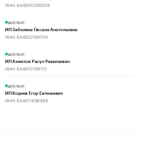
ИНН: 644900289539
ДЕЙСТВУЕТ
ИП Забелина Оксана Анатольевна
ИНН: 644922189104
ДЕЙСТВУЕТ
ИП Ахметов Расул Равильевич
ИНН: 644910786113
ДЕЙСТВУЕТ
ИП Коднев Егор Евгеньевич
ИНН: 644011658489