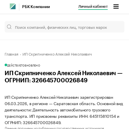
Личный кабинет
РБК Компании
Главная
ИП Скрипниченко Алексей Николаевич
ДЕЙСТВУЕТ
ОБНОВЛЕНО
ИП Скрипниченко Алексей Николаевич —
ОГРНИП: 326645700026849
ИП Скрипниченко Алексей Николаевич зарегистрирован
06.03.2026, в регионе — Саратовская область. Основной вид
деятельности: Деятельность автомобильного грузового
транспорта. ИП присвоены реквизиты ИНН: 645115810154 и
ОГРНИП: 326645700026849.
Данные получены из публичных государственных источников.