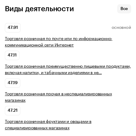
Виды деятельности
Все
47.91
ОСНОВНОЙ
Торговля розничная по почте или по информационно-
коммуникационной сети Интернет
47.11
Торговля розничная преимущественно пищевыми продуктами,
включая напитки, и табачными изделиями в не…
47.19
Торговля розничная прочая в неспециализированных
магазинах
47.21
Торговля розничная фруктами и овощами в
специализированных магазинах