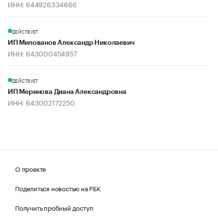
ИНН: 644926334666
ДЕЙСТВУЕТ
ИП Милованов Александр Николаевич
ИНН: 643000454957
ДЕЙСТВУЕТ
ИП Меринова Диана Александровна
ИНН: 643002172250
О проекте
Поделиться новостью на РБК
Получить пробный доступ