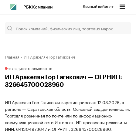
Личный кабинет
РБК Компании
Главная
ИП Аракелян Гор Гагикович
ЛИКВИДИРОВАНО
ОБНОВЛЕНО
ИП Аракелян Гор Гагикович — ОГРНИП:
326645700028960
ИП Аракелян Гор Гагикович зарегистрирован 12.03.2026, в
регионе — Саратовская область. Основной вид деятельности:
Торговля розничная по почте или по информационно-
коммуникационной сети Интернет. ИП присвоены реквизиты
ИНН: 641304973647 и ОГРНИП: 326645700028960.