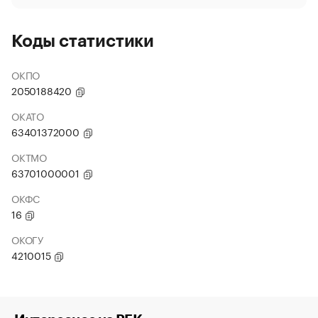
Коды статистики
ОКПО
2050188420
ОКАТО
63401372000
ОКТМО
63701000001
ОКФС
16
ОКОГУ
4210015