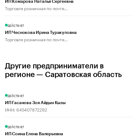
ИП Комарова Наталья Сергеевна
Торговля розничная по почте...
ДЕЙСТВУЕТ
ИП Чеснокова Ирина Туракуловна
Торговля розничная по почте...
Другие предприниматели в
регионе — Саратовская область
ДЕЙСТВУЕТ
ИП Гасанова Зоя Айдын Кызы
ИНН: 645407872292
ДЕЙСТВУЕТ
ИП Соина Елена Валерьевна