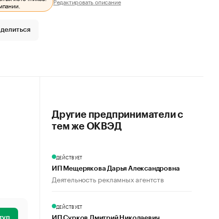
Редактировать описание
мпании.
делиться
Другие предприниматели с
тем же ОКВЭД
ДЕЙСТВУЕТ
ИП Мещерякова Дарья Александровна
Деятельность рекламных агентств
ДЕЙСТВУЕТ
туп
ИП Сурков Дмитрий Николаевич