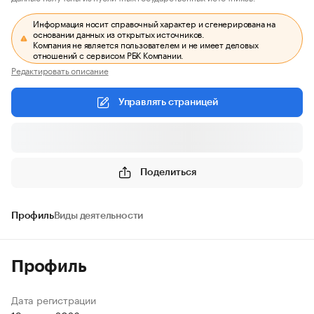
Информация носит справочный характер и сгенерирована на
основании данных из открытых источников.
Компания не является пользователем и не имеет деловых
отношений с сервисом РБК Компании.
Редактировать описание
Управлять страницей
Поделиться
Профиль
Виды деятельности
Профиль
Дата регистрации