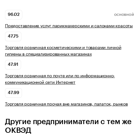
96.02
ОСНОВНОЙ
Предоставление услуг парикмахерскими и салонами красоты
47.75
Торговля розничная косметическими и товарами личной
гигиены в специализированных магазинах
47.91
Торговля розничная по почте или по информационно-
коммуникационной сети Интернет
47.99
Торговля розничная прочая вне магазинов, палаток, рынков
Другие предприниматели с тем же
ОКВЭД