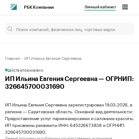
Личный кабинет
РБК Компании
Главная
ИП Ильина Евгения Сергеевна
ДЕЙСТВУЕТ
ОБНОВЛЕНО
ИП Ильина Евгения Сергеевна — ОГРНИП:
326645700031690
ИП Ильина Евгения Сергеевна зарегистрирован 19.03.2026, в
регионе — Саратовская область. Основной вид деятельности:
Предоставление услуг парикмахерскими и салонами красоты.
ИП присвоены реквизиты ИНН: 645326673838 и ОГРНИП:
326645700031690.
Данные получены из публичных государственных источников.