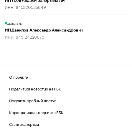
ИП Усов Андрей Валерьянович
ИНН: 645320535849
ДЕЙСТВУЕТ
ИП Данилов Александр Александрович
ИНН: 645124226675
О проекте
Поделиться новостью на РБК
Получить пробный доступ
Корпоративная подписка РБК
Стать экспертом