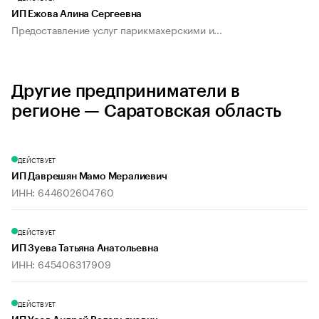
ИП Ежова Алина Сергеевна
Предоставление услуг парикмахерскими и...
Другие предприниматели в
регионе — Саратовская область
ДЕЙСТВУЕТ
ИП Даврешян Мамо Мералиевич
ИНН: 644602604760
ДЕЙСТВУЕТ
ИП Зуева Татьяна Анатольевна
ИНН: 645406317909
ДЕЙСТВУЕТ