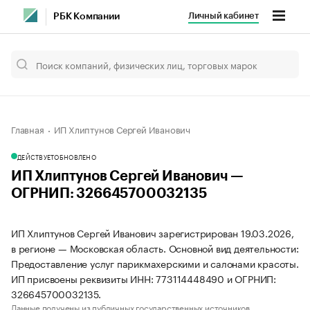
Личный кабинет
РБК Компании
Главная
ИП Хлиптунов Сергей Иванович
ДЕЙСТВУЕТ
ОБНОВЛЕНО
ИП Хлиптунов Сергей Иванович —
ОГРНИП: 326645700032135
ИП Хлиптунов Сергей Иванович зарегистрирован 19.03.2026,
в регионе — Московская область. Основной вид деятельности:
Предоставление услуг парикмахерскими и салонами красоты.
ИП присвоены реквизиты ИНН: 773114448490 и ОГРНИП:
326645700032135.
Данные получены из публичных государственных источников.