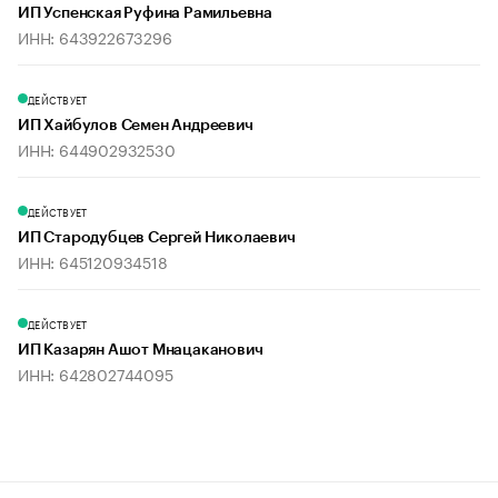
ИП Успенская Руфина Рамильевна
ИНН: 643922673296
ДЕЙСТВУЕТ
ИП Хайбулов Семен Андреевич
ИНН: 644902932530
ДЕЙСТВУЕТ
ИП Стародубцев Сергей Николаевич
ИНН: 645120934518
ДЕЙСТВУЕТ
ИП Казарян Ашот Мнацаканович
ИНН: 642802744095