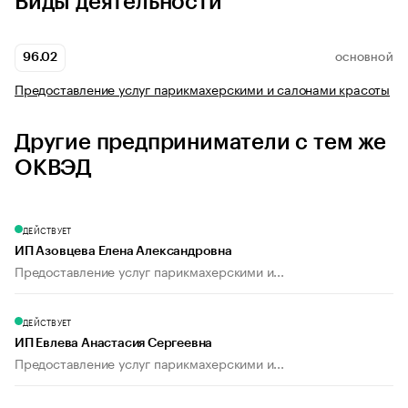
Виды деятельности
96.02
ОСНОВНОЙ
Предоставление услуг парикмахерскими и салонами красоты
Другие предприниматели с тем же
ОКВЭД
ДЕЙСТВУЕТ
ИП Азовцева Елена Александровна
Предоставление услуг парикмахерскими и...
ДЕЙСТВУЕТ
ИП Евлева Анастасия Сергеевна
Предоставление услуг парикмахерскими и...