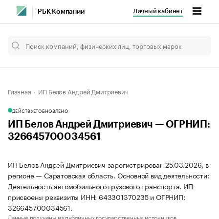
Личный кабинет
РБК Компании
Главная
ИП Белов Андрей Дмитриевич
ДЕЙСТВУЕТ
ОБНОВЛЕНО
ИП Белов Андрей Дмитриевич — ОГРНИП:
326645700034561
ИП Белов Андрей Дмитриевич зарегистрирован 25.03.2026, в
регионе — Саратовская область. Основной вид деятельности:
Деятельность автомобильного грузового транспорта. ИП
присвоены реквизиты ИНН: 643301370235 и ОГРНИП:
326645700034561.
Данные получены из публичных государственных источников.