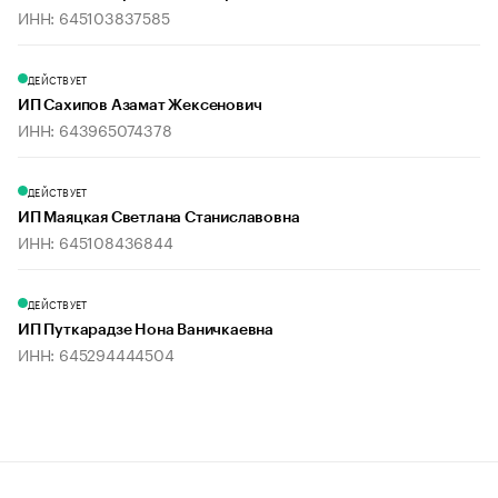
ИНН: 645103837585
ДЕЙСТВУЕТ
ИП Сахипов Азамат Жексенович
ИНН: 643965074378
ДЕЙСТВУЕТ
ИП Маяцкая Светлана Станиславовна
ИНН: 645108436844
ДЕЙСТВУЕТ
ИП Путкарадзе Нона Ваничкаевна
ИНН: 645294444504