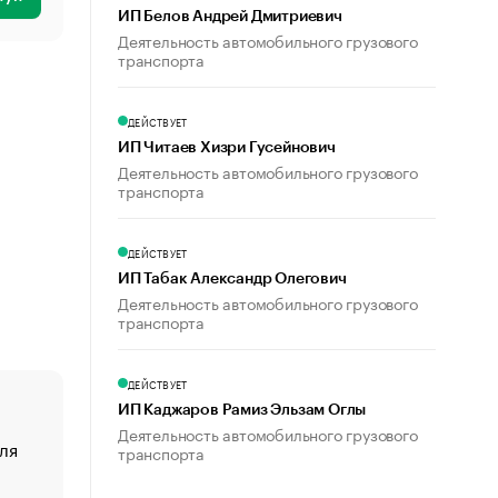
ИП Белов Андрей Дмитриевич
Деятельность автомобильного грузового
транспорта
ДЕЙСТВУЕТ
ИП Читаев Хизри Гусейнович
Деятельность автомобильного грузового
транспорта
ДЕЙСТВУЕТ
ИП Табак Александр Олегович
Деятельность автомобильного грузового
транспорта
ДЕЙСТВУЕТ
ИП Каджаров Рамиз Эльзам Оглы
Деятельность автомобильного грузового
ля
«От спорта тело стареет иначе». Как живет глава ко
транспорта
создавшей GTA