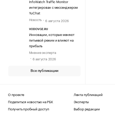
InfoWatch Traffic Monitor
интегрирован с мессенджером
YuChat
Новость
6 августа 2026
VODOVOZ.RU
Инновации, которые меняют
питьевой режим и влияют на
прибыль
Мнение эксперта
6 августа 2026
Все публикации
О проекте
Лента публикаций
Поделиться новостью на РБК
Эксперты
Получить пробный доступ
Выбор редакции