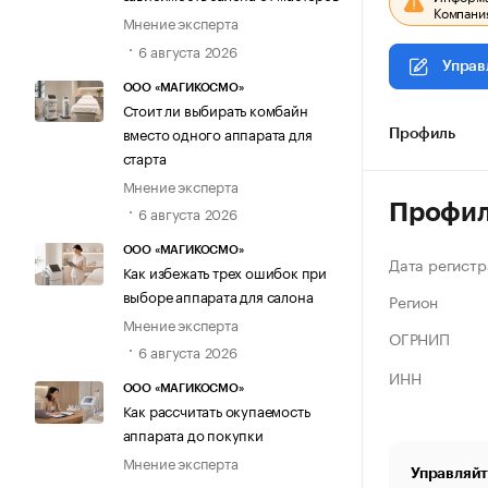
Компания
Мнение эксперта
6 августа 2026
Управ
ООО «МАГИКОСМО»
Стоит ли выбирать комбайн
вместо одного аппарата для
Профиль
старта
Мнение эксперта
Профи
6 августа 2026
ООО «МАГИКОСМО»
Дата регистр
Как избежать трех ошибок при
выборе аппарата для салона
Регион
Мнение эксперта
ОГРНИП
6 августа 2026
ИНН
ООО «МАГИКОСМО»
Как рассчитать окупаемость
аппарата до покупки
Мнение эксперта
Управляйт