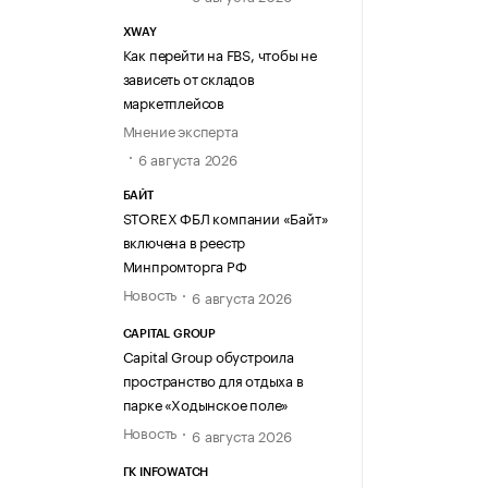
XWAY
Как перейти на FBS, чтобы не
зависеть от складов
маркетплейсов
Мнение эксперта
6 августа 2026
БАЙТ
STOREX ФБЛ компании «Байт»
включена в реестр
Минпромторга РФ
Новость
6 августа 2026
CAPITAL GROUP
Capital Group обустроила
пространство для отдыха в
парке «Ходынское поле»
Новость
6 августа 2026
ГК INFOWATCH