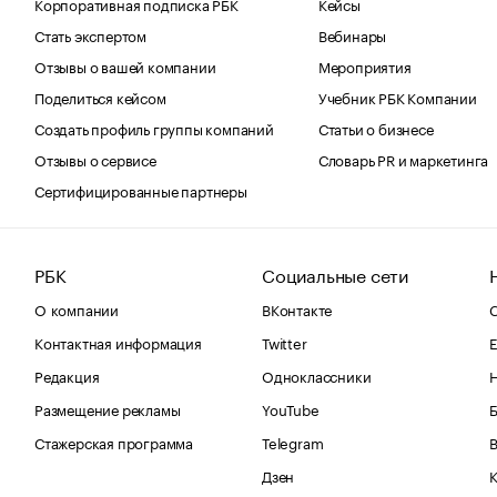
Корпоративная подписка РБК
Кейсы
Стать экспертом
Вебинары
Отзывы о вашей компании
Мероприятия
Поделиться кейсом
Учебник РБК Компании
Создать профиль группы компаний
Статьи о бизнесе
Отзывы о сервисе
Словарь PR и маркетинга
Сертифицированные партнеры
РБК
Социальные сети
О компании
ВКонтакте
С
Контактная информация
Twitter
Е
Редакция
Одноклассники
Размещение рекламы
YouTube
Стажерская программа
Telegram
В
Дзен