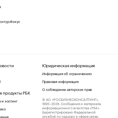
я
Контур.Фокус
овости
Юридическая информация
Информация об ограничениях
d
Правовая информация
О соблюдении авторских прав
е продукты РБК
© АО «РОСБИЗНЕСКОНСАЛТИНГ»,
 и хостинг
1995–2026.
Сообщения и материалы
информационного агентства «РБК»
лако
(зарегистрировано Федеральной
службой по надзору в сфере связи,
шения