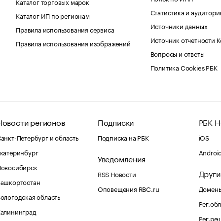
Каталог торговых марок
Статистика и аудитори
Каталог ИП по регионам
Источники данных
Правила использования сервиса
Источник отчетности 
Правила использования изображений
Вопросы и ответы
Политика Cookies РБК
Новости регионов
Подписки
РБК Н
анкт-Петербург и область
Подписка на РБК
iOS
катеринбург
Androi
Уведомления
Новосибирск
Други
RSS Новости
Башкортостан
Оповещения RBC.ru
Домены
ологодская область
Рег.об
Калининград
Рег.ре