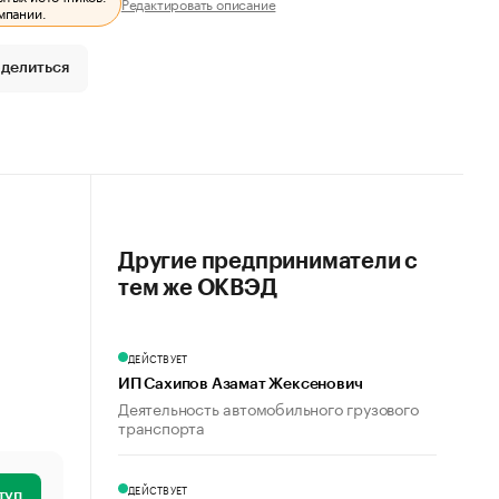
Редактировать описание
мпании.
делиться
Другие предприниматели с
тем же ОКВЭД
ДЕЙСТВУЕТ
ИП Сахипов Азамат Жексенович
Деятельность автомобильного грузового
транспорта
ДЕЙСТВУЕТ
туп