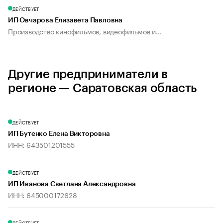
ДЕЙСТВУЕТ
ИП Овчарова Елизавета Павловна
Производство кинофильмов, видеофильмов и...
Другие предприниматели в
регионе — Саратовская область
ДЕЙСТВУЕТ
ИП Бутенко Елена Викторовна
ИНН: 643501201555
ДЕЙСТВУЕТ
ИП Иванова Светлана Александровна
ИНН: 645000172628
ДЕЙСТВУЕТ