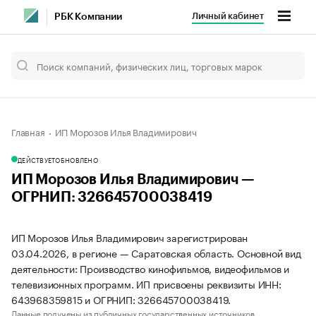
Личный кабинет
РБК Компании
Главная
ИП Морозов Илья Владимирович
ДЕЙСТВУЕТ
ОБНОВЛЕНО
ИП Морозов Илья Владимирович —
ОГРНИП: 326645700038419
ИП Морозов Илья Владимирович зарегистрирован
03.04.2026, в регионе — Саратовская область. Основной вид
деятельности: Производство кинофильмов, видеофильмов и
телевизионных программ. ИП присвоены реквизиты ИНН:
643968359815 и ОГРНИП: 326645700038419.
Данные получены из публичных государственных источников.