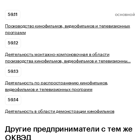
59.11
ОСНОВНОЙ
Производство кинофильмов, видеофильмов и телевизионных
программ
59.12
Деятельность монтажно-компоновочная в области
производства кинофильмов, видеофильмов и телевизионны…
59.13
Деятельность по распространению кинофильмов,
видеофильмов и телевизионных программ
59.14
Деятельность в области демонстрации кинофильмов
Другие предприниматели с тем же
ОКВЭД