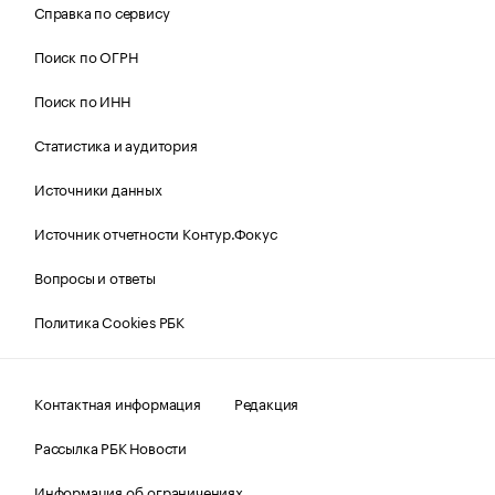
Справка по сервису
Поиск по ОГРН
Поиск по ИНН
Статистика и аудитория
Источники данных
Источник отчетности Контур.Фокус
Вопросы и ответы
Политика Cookies РБК
Контактная информация
Редакция
Рассылка РБК Новости
Информация об ограничениях