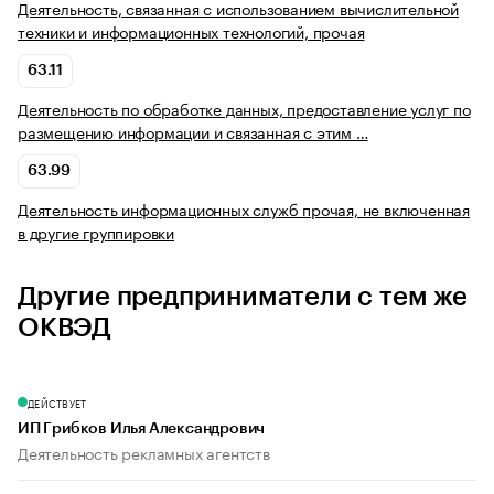
Деятельность, связанная с использованием вычислительной
техники и информационных технологий, прочая
63.11
Деятельность по обработке данных, предоставление услуг по
размещению информации и связанная с этим …
63.99
Деятельность информационных служб прочая, не включенная
в другие группировки
Другие предприниматели с тем же
ОКВЭД
ДЕЙСТВУЕТ
ИП Грибков Илья Александрович
Деятельность рекламных агентств