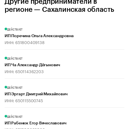
Другие предприниматели в
регионе — Сахалинская область
ДЕЙСТВУЕТ
ИП Поречина Ольга Александровна
ИНН: 651800409138
ДЕЙСТВУЕТ
ИП Ча Александр Дёгынович
ИНН: 650114362203
ДЕЙСТВУЕТ
ИП Эргарт Дмитрий Михайлович
ИНН: 650115500745
ДЕЙСТВУЕТ
ИП Рабенюк Егор Вячеславович