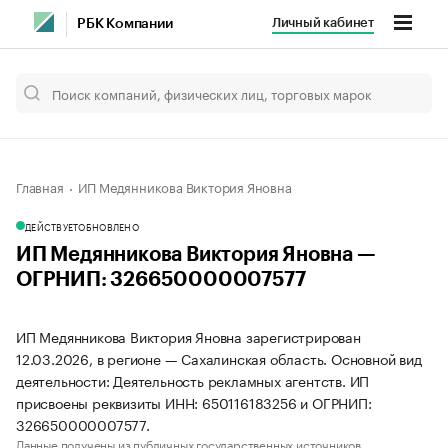
Личный кабинет
РБК Компании
Главная
ИП Медянникова Виктория Яновна
ДЕЙСТВУЕТ
ОБНОВЛЕНО
ИП Медянникова Виктория Яновна —
ОГРНИП: 326650000007577
ИП Медянникова Виктория Яновна зарегистрирован
12.03.2026, в регионе — Сахалинская область. Основной вид
деятельности: Деятельность рекламных агентств. ИП
присвоены реквизиты ИНН: 650116183256 и ОГРНИП:
326650000007577.
Данные получены из публичных государственных источников.