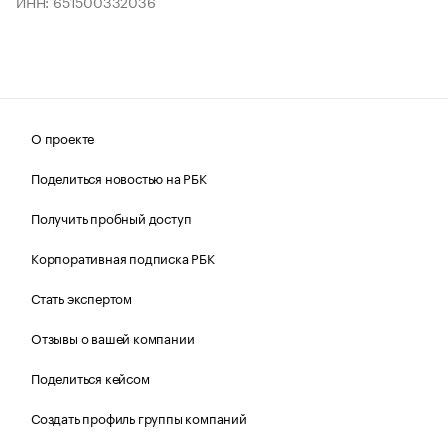
ИНН: 651500332036
О проекте
Поделиться новостью на РБК
Получить пробный доступ
Корпоративная подписка РБК
Стать экспертом
Отзывы о вашей компании
Поделиться кейсом
Создать профиль группы компаний