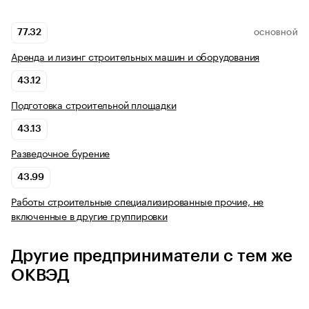
77.32
ОСНОВНОЙ
Аренда и лизинг строительных машин и оборудования
43.12
Подготовка строительной площадки
43.13
Разведочное бурение
43.99
Работы строительные специализированные прочие, не
включенные в другие группировки
Другие предприниматели с тем же
ОКВЭД