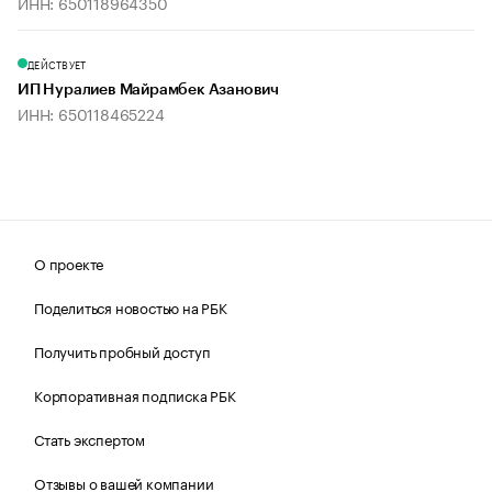
ИНН: 650118964350
ДЕЙСТВУЕТ
ИП Нуралиев Майрамбек Азанович
ИНН: 650118465224
О проекте
Поделиться новостью на РБК
Получить пробный доступ
Корпоративная подписка РБК
Стать экспертом
Отзывы о вашей компании