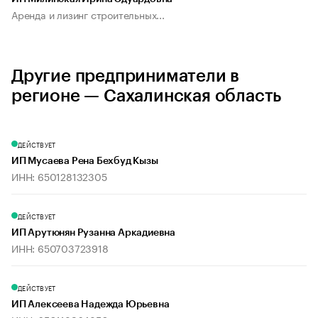
Аренда и лизинг строительных...
Другие предприниматели в
регионе — Сахалинская область
ДЕЙСТВУЕТ
ИП Мусаева Рена Бехбуд Кызы
ИНН: 650128132305
ДЕЙСТВУЕТ
ИП Арутюнян Рузанна Аркадиевна
ИНН: 650703723918
ДЕЙСТВУЕТ
ИП Алексеева Надежда Юрьевна