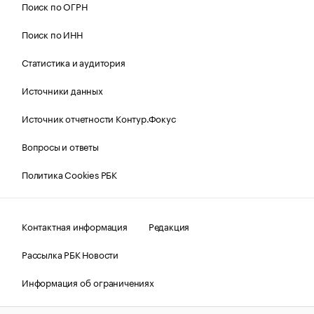
Поиск по ОГРН
Поиск по ИНН
Статистика и аудитория
Источники данных
Источник отчетности Контур.Фокус
Вопросы и ответы
Политика Cookies РБК
Контактная информация
Редакция
Рассылка РБК Новости
Информация об ограничениях
Правовая информация
О соблюдении авторских прав