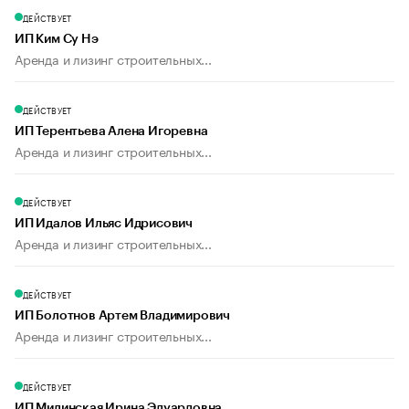
ДЕЙСТВУЕТ
ИП Ким Су Нэ
Аренда и лизинг строительных...
ДЕЙСТВУЕТ
ИП Терентьева Алена Игоревна
Аренда и лизинг строительных...
ДЕЙСТВУЕТ
ИП Идалов Ильяс Идрисович
Аренда и лизинг строительных...
ДЕЙСТВУЕТ
ИП Болотнов Артем Владимирович
Аренда и лизинг строительных...
ДЕЙСТВУЕТ
ИП Милинская Ирина Эдуардовна