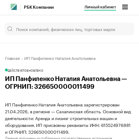
Личный кабинет
РБК Компании
Главная
ИП Панфиленко Наталия Анатольевна
ДЕЙСТВУЕТ
ОБНОВЛЕНО
ИП Панфиленко Наталия Анатольевна —
ОГРНИП: 326650000011499
ИП Панфиленко Наталия Анатольевна зарегистрирован
21.04.2026, в регионе — Сахалинская область. Основной вид
деятельности: Аренда и лизинг строительных машин и
оборудования. ИП присвоены реквизиты ИНН: 615524976881
и ОГРНИП: 326650000011499.
Данные получены из публичных государственных источников.