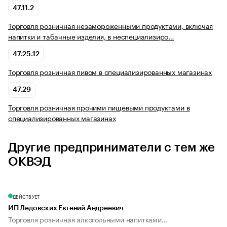
47.11.2
Торговля розничная незамороженными продуктами, включая
напитки и табачные изделия, в неспециализиро…
47.25.12
Торговля розничная пивом в специализированных магазинах
47.29
Торговля розничная прочими пищевыми продуктами в
специализированных магазинах
Другие предприниматели с тем же
ОКВЭД
ДЕЙСТВУЕТ
ИП Ледовских Евгений Андреевич
Торговля розничная алкогольными напитками...