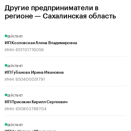
Другие предприниматели в
регионе — Сахалинская область
ДЕЙСТВУЕТ
ИП Козловская Алена Владимировна
ИНН: 651701776056
ДЕЙСТВУЕТ
ИП Губанова Ирина Ивановна
ИНН: 650400051791
ДЕЙСТВУЕТ
ИП Присекин Кирилл Сергеевич
ИНН: 650803789704
ДЕЙСТВУЕТ