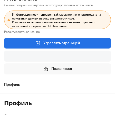
Данные получены из публичных государственных источников.
Информация носит справочный характер и сгенерирована на
основании данных из открытых источников.
Компания не является пользователем и не имеет деловых
отношений с сервисом РБК Компании.
Редактировать описание
Управлять страницей
Поделиться
Профиль
Профиль