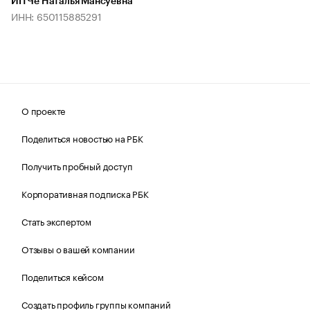
ИП Че Наталья Мансуевна
ИНН: 650115885291
О проекте
Поделиться новостью на РБК
Получить пробный доступ
Корпоративная подписка РБК
Стать экспертом
Отзывы о вашей компании
Поделиться кейсом
Создать профиль группы компаний