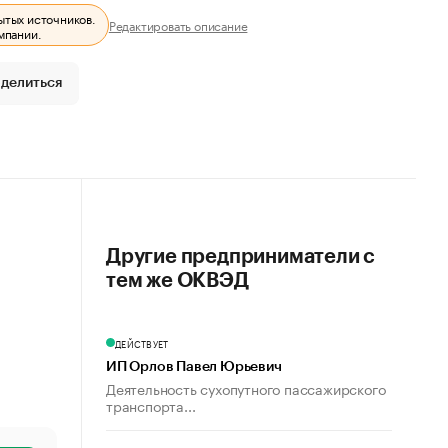
ытых источников.
Редактировать описание
мпании.
делиться
Другие предприниматели с
тем же ОКВЭД
ДЕЙСТВУЕТ
ИП Орлов Павел Юрьевич
Деятельность сухопутного пассажирского
транспорта...