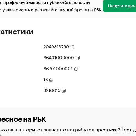
е профилем бизнеса и публикуйте новости
Получить дос
 узнаваемость и развивайте личный бренд на РБК
татистики
2049313799
66401000000
66701000001
16
4210015
есное на РБК
ко ваш авторитет зависит от атрибутов престижа? Тест д
в