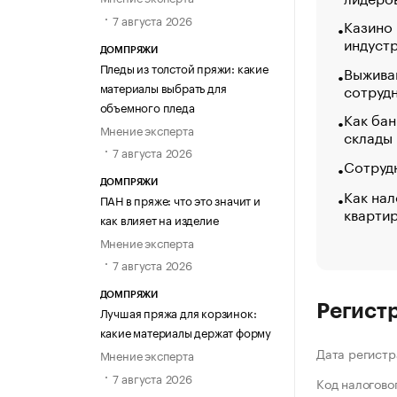
7 августа 2026
Казино
индуст
ДОМПРЯЖИ
Пледы из толстой пряжи: какие
Выжива
материалы выбрать для
сотруд
объемного пледа
Как бан
Мнение эксперта
склады
7 августа 2026
Сотрудн
ДОМПРЯЖИ
Как нал
ПАН в пряже: что это значит и
кварти
как влияет на изделие
Мнение эксперта
7 августа 2026
ДОМПРЯЖИ
Регист
Лучшая пряжа для корзинок:
какие материалы держат форму
Дата регистр
Мнение эксперта
7 августа 2026
Код налогово