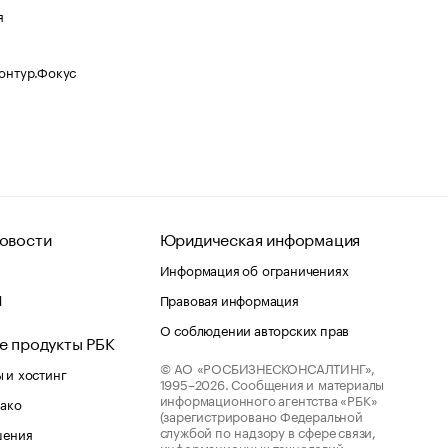
я
Контур.Фокус
овости
Юридическая информация
Информация об ограничениях
d
Правовая информация
О соблюдении авторских прав
е продукты РБК
© АО «РОСБИЗНЕСКОНСАЛТИНГ»,
 и хостинг
1995–2026.
Сообщения и материалы
информационного агентства «РБК»
лако
(зарегистрировано Федеральной
службой по надзору в сфере связи,
шения
информационных технологий