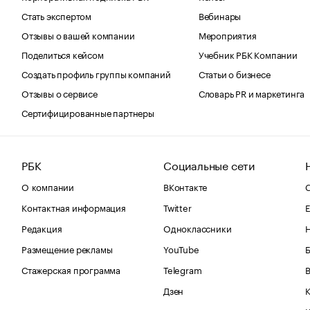
Стать экспертом
Вебинары
Отзывы о вашей компании
Мероприятия
Поделиться кейсом
Учебник РБК Компании
Создать профиль группы компаний
Статьи о бизнесе
Отзывы о сервисе
Словарь PR и маркетинга
Сертифицированные партнеры
РБК
Социальные сети
О компании
ВКонтакте
С
Контактная информация
Twitter
Е
Редакция
Одноклассники
Размещение рекламы
YouTube
Стажерская программа
Telegram
В
Дзен