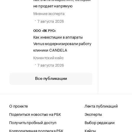
не продает напрямую
Мнение эксперта
7 августа 2026
ООО «ВК РУС»
Как инвестиции в аппараты
Venus модернизировали работу
клиники CANDELA
Клиентский кейс
7 августа 2026
Все публикации
О проекте
Лента публикаций
Поделиться новостью на РБК
Эксперты
Получить пробный доступ
Выбор редакции
Корпоративная подписка РБК
Кейсы