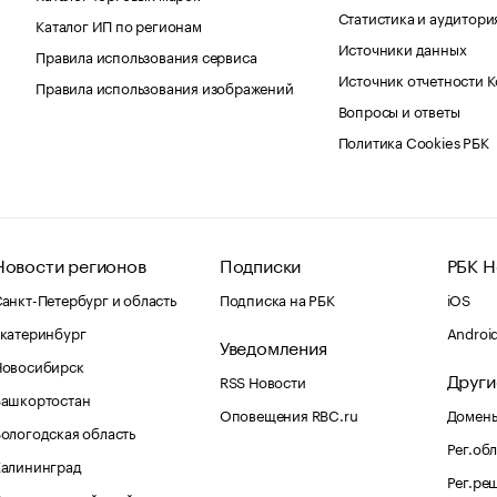
Статистика и аудитори
Каталог ИП по регионам
Источники данных
Правила использования сервиса
Источник отчетности 
Правила использования изображений
Вопросы и ответы
Политика Cookies РБК
Новости регионов
Подписки
РБК Н
анкт-Петербург и область
Подписка на РБК
iOS
катеринбург
Androi
Уведомления
Новосибирск
Други
RSS Новости
Башкортостан
Оповещения RBC.ru
Домены
ологодская область
Рег.об
Калининград
Рег.ре